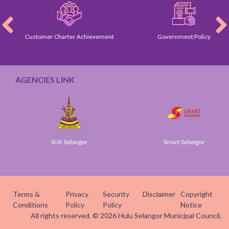
Customer Charter Achievement
Government Policy
AGENCIES LINK
SUK Selangor
Smart Selangor
Terms &
Privacy
Security
Disclaimer
Copyright
Conditions
Policy
Policy
Notice
All rights reserved. © 2026 Hulu Selangor Municipal Council.