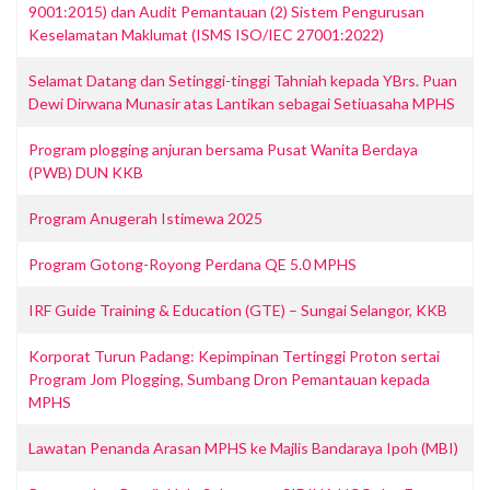
9001:2015) dan Audit Pemantauan (2) Sistem Pengurusan
Keselamatan Maklumat (ISMS ISO/IEC 27001:2022)
Selamat Datang dan Setinggi-tinggi Tahniah kepada YBrs. Puan
Dewi Dirwana Munasir atas Lantikan sebagai Setiuasaha MPHS
Program plogging anjuran bersama Pusat Wanita Berdaya
(PWB) DUN KKB
Program Anugerah Istimewa 2025
Program Gotong-Royong Perdana QE 5.0 MPHS
IRF Guide Training & Education (GTE) – Sungai Selangor, KKB
Korporat Turun Padang: Kepimpinan Tertinggi Proton sertai
Program Jom Plogging, Sumbang Dron Pemantauan kepada
MPHS
Lawatan Penanda Arasan MPHS ke Majlis Bandaraya Ipoh (MBI)