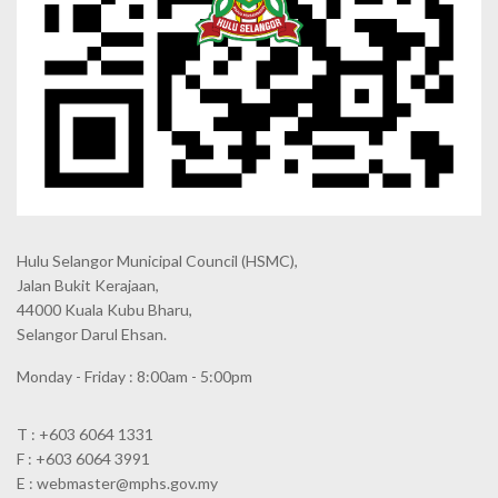
Hulu Selangor Municipal Council
(HSMC),
Jalan Bukit Kerajaan,
44000 Kuala Kubu Bharu,
Selangor Darul Ehsan.
Monday - Friday : 8:00am - 5:00pm
T : +603 6064 1331
F : +603 6064 3991
E : webmaster@mphs.gov.my