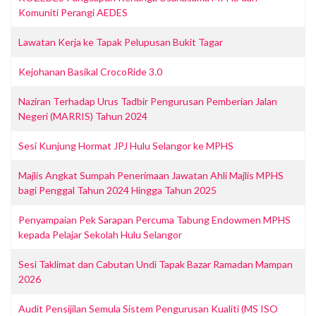
Komuniti Perangi AEDES
Lawatan Kerja ke Tapak Pelupusan Bukit Tagar
Kejohanan Basikal CrocoRide 3.0
Naziran Terhadap Urus Tadbir Pengurusan Pemberian Jalan
Negeri (MARRIS) Tahun 2024
Sesi Kunjung Hormat JPJ Hulu Selangor ke MPHS
Majlis Angkat Sumpah Penerimaan Jawatan Ahli Majlis MPHS
bagi Penggal Tahun 2024 Hingga Tahun 2025
Penyampaian Pek Sarapan Percuma Tabung Endowmen MPHS
kepada Pelajar Sekolah Hulu Selangor
Sesi Taklimat dan Cabutan Undi Tapak Bazar Ramadan Mampan
2026
Audit Pensijilan Semula Sistem Pengurusan Kualiti (MS ISO