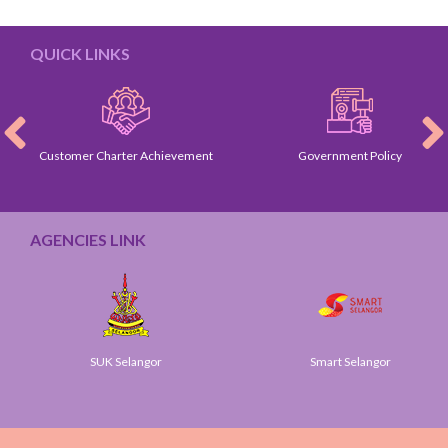
QUICK LINKS
Customer Charter Achievement
Government Policy
AGENCIES LINK
SUK Selangor
Smart Selangor