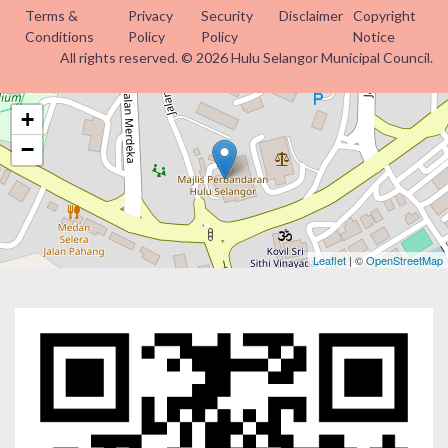
Terms &
Privacy
Security
Disclaimer
Copyright
Conditions
Policy
Policy
Notice
All rights reserved. © 2026 Hulu Selangor Municipal Council.
+
−
Leaflet
| ©
OpenStreetMap