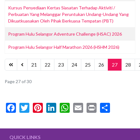
Kursus Penyediaan Kertas Siasatan Terhadap Aktiviti /
Perbuatan Yang Melanggar Peruntukan Undang-Undang Yang
Dikuatkuasakan Oleh Pihak Berkuasa Tempatan (PBT)
Program Hulu Selangor Adventure Challenge (HSAC) 2026
Program Hulu Selangor Half Marathon 2026 (HSHM 2026)
21
22
23
24
25
26
27
28
Page 27 of 30
Facebook
Twitter
Pinterest
LinkedIn
WhatsApp
Email
Print
Share
QUICK LINKS