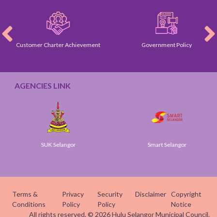
Customer Charter Achievement
Government Policy
AGENCIES LINK
SUK Selangor
Smart Selangor
Terms &
Privacy
Security
Disclaimer
Copyright
Conditions
Policy
Policy
Notice
All rights reserved. © 2026 Hulu Selangor Municipal Council.