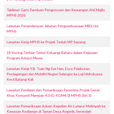
Taklimat Garis Panduan Pengurusan dan Kewangan Ahli Majlis
MPHS 2026
Lawatan Penandarasan Jabatan Penguatkuasaan MBSJ ke
MPHS
Lawatan Kerja MPHS ke Projek Teduh MP Sepang
18 Kucing Terbiar Temui Keluarga Baharu dalam Kejayaan
Program Adopsi Meow
Lawatan Kerja Y.B. Tuan Ng Sze Han, Exco Pelaburan,
Perdagangan dan Mobiliti Negeri Selangor ke Loji Hidrokuasa
Kecil Batang Kali
Lawatan Penilaian dan Pemeriksaan Penerima Projek Geran
Khas Komuniti Mampan 4.0 (G-KOM4.0) MPHS (Siri 3)
Lawatan Pemeriksaan Aduan Kejadian Air Lumpur Melimpah ke
Kawasan Kediaman di Taman Desa Angerik, Serendah