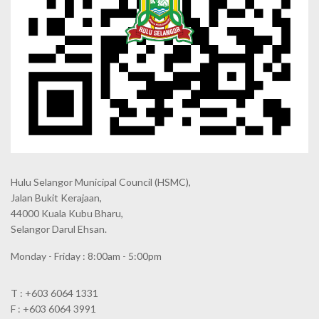
Hulu Selangor Municipal Council
(HSMC),
Jalan Bukit Kerajaan,
44000 Kuala Kubu Bharu,
Selangor Darul Ehsan.
Monday - Friday : 8:00am - 5:00pm
T : +603 6064 1331
F : +603 6064 3991