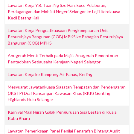
Lawatan Kerja Y.B. Tuan Ng Sze Han, Exco Pelaburan,
Perdagangan dan Mobiliti Negeri Selangor ke Loji Hidrokuasa
Kecil Batang Kali
Lawatan Kerja Penguatkuasaan Pengkompaunan Unit
Pesuruhjaya Bangunan (COB) MPKS ke Bahagian Pesuruhjaya
Bangunan (COB) MPHS
Anugerah Menti Terbaik pada Majlis Anugerah Pementoran
Pentadbiran Setiausaha Kerajaan Negeri Selangor
Lawatan Kerja ke Kampung Air Panas, Kerling
Mesyuarat Jawatankuasa Siasatan Tempatan dan Pendengaran
(JKSTP) Draf Rancangan Kawasan Khas (RKK) Genting
Highlands Hulu Selangor
Karnival Maal Hijrah Galak Pengurusan Sisa Lestari di Kuala
Kubu Bharu
Lawatan Pemeriksaan Panel Penilai Penarafan Bintang Audit