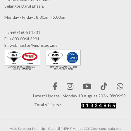
Selangor Darul Ehsan.
Monday - Friday : 8:00am - 5:00pm
T : +603 6064 1331
F : +603 6064 3991
E : webmaster@mphs.gov.my
Latest Update : Monday 10 August 2026, 08:06:59.
Total Visitors :
Hulu Selangor Municipal Council (MPHS) values â€‹â€‹personal data and