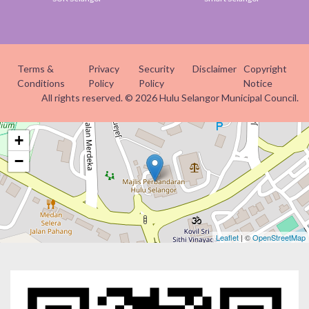
Terms &
Privacy
Security
Disclaimer
Copyright
Conditions
Policy
Policy
Notice
All rights reserved. © 2026 Hulu Selangor Municipal Council.
+
−
Leaflet
| ©
OpenStreetMap