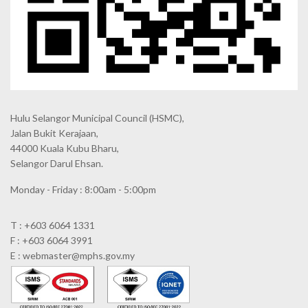
Hulu Selangor Municipal Council
(HSMC),
Jalan Bukit Kerajaan,
44000 Kuala Kubu Bharu,
Selangor Darul Ehsan.
Monday - Friday : 8:00am - 5:00pm
T : +603 6064 1331
F : +603 6064 3991
E : webmaster@mphs.gov.my