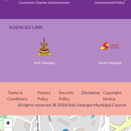
Customer Charter Achievement
Government Policy
AGENCIES LINK
SUK Selangor
Smart Selangor
Terms &
Privacy
Security
Disclaimer
Copyright
Conditions
Policy
Policy
Notice
All rights reserved. © 2026 Hulu Selangor Municipal Council.
+