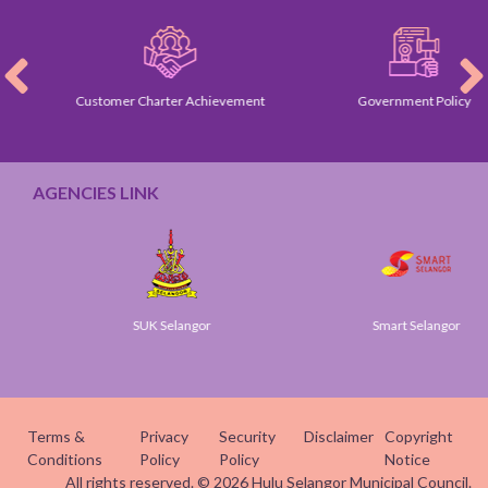
Customer Charter Achievement
Government Policy
AGENCIES LINK
SUK Selangor
Smart Selangor
Terms &
Privacy
Security
Disclaimer
Copyright
Conditions
Policy
Policy
Notice
All rights reserved. © 2026 Hulu Selangor Municipal Council.