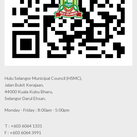
Hulu Selangor Municipal Council
(HSMC),
Jalan Bukit Kerajaan,
44000 Kuala Kubu Bharu,
Selangor Darul Ehsan.
Monday - Friday : 8:00am - 5:00pm
T : +603 6064 1331
F : +603 6064 3991