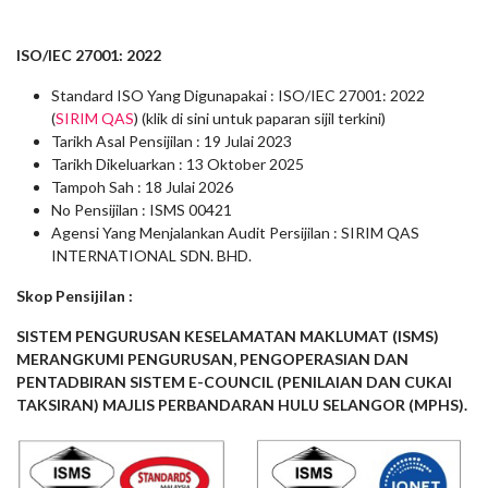
ISO/IEC 27001: 2022
Standard ISO Yang Digunapakai : ISO/IEC 27001: 2022
(
SIRIM QAS
) (klik di sini untuk paparan sijil terkini)
Tarikh Asal Pensijilan : 19 Julai 2023
Tarikh Dikeluarkan : 13 Oktober 2025
Tampoh Sah : 18 Julai 2026
No Pensijilan : ISMS 00421
Agensi Yang Menjalankan Audit Persijilan : SIRIM QAS
INTERNATIONAL SDN. BHD.
Skop Pensijilan :
SISTEM PENGURUSAN KESELAMATAN MAKLUMAT (ISMS)
MERANGKUMI PENGURUSAN, PENGOPERASIAN DAN
PENTADBIRAN SISTEM E-COUNCIL (PENILAIAN DAN CUKAI
TAKSIRAN) MAJLIS PERBANDARAN HULU SELANGOR (MPHS).