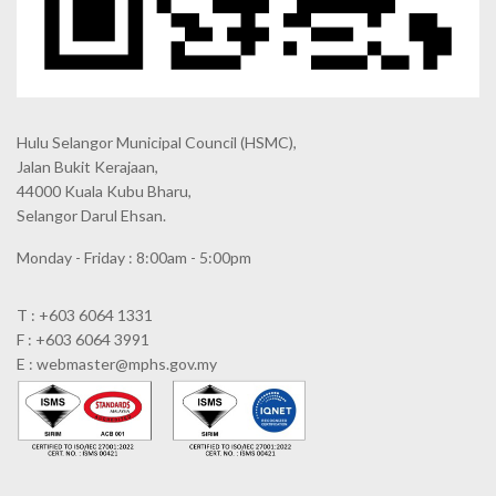
Hulu Selangor Municipal Council
(HSMC),
Jalan Bukit Kerajaan,
44000 Kuala Kubu Bharu,
Selangor Darul Ehsan.
Monday - Friday : 8:00am - 5:00pm
T : +603 6064 1331
F : +603 6064 3991
E : webmaster@mphs.gov.my