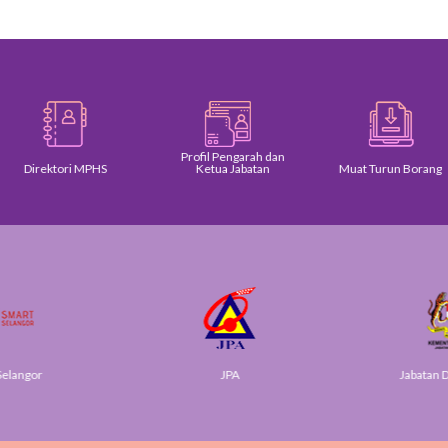
Profil Pengarah dan
Direktori MPHS
Ketua Jabatan
Muat Turun Borang
elangor
JPA
Jabatan Di