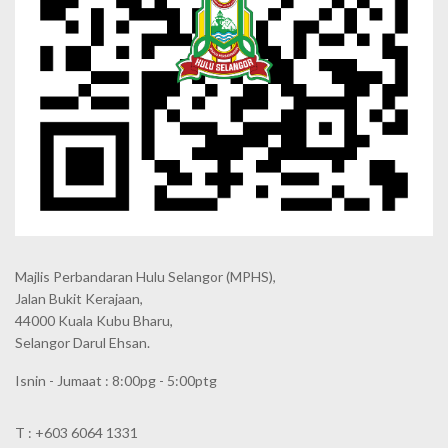
Majlis Perbandaran Hulu Selangor (MPHS),
Jalan Bukit Kerajaan,
44000 Kuala Kubu Bharu,
Selangor Darul Ehsan.
Isnin - Jumaat : 8:00pg - 5:00ptg
T : +603 6064 1331