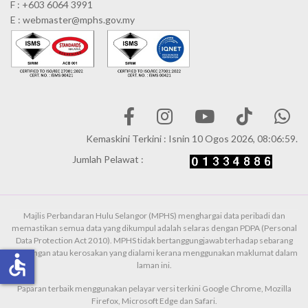
F : +603 6064 3991
E : webmaster@mphs.gov.my
Kemaskini Terkini : Isnin 10 Ogos 2026, 08:06:59.
Jumlah Pelawat :
Majlis Perbandaran Hulu Selangor (MPHS) menghargai data peribadi dan
memastikan semua data yang dikumpul adalah selaras dengan PDPA (Personal
Data Protection Act 2010). MPHS tidak bertanggungjawab terhadap sebarang
kehilangan atau kerosakan yang dialami kerana menggunakan maklumat dalam
accessible
laman ini.
Paparan terbaik menggunakan pelayar versi terkini Google Chrome, Mozilla
Firefox, Microsoft Edge dan Safari.