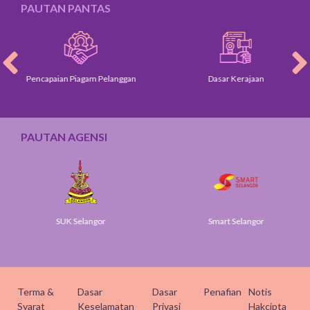
PAUTAN PANTAS
Pencapaian Piagam Pelanggan
Dasar Kerajaan
PAUTAN AGENSI
SUK Selangor
Smart Selangor
Terma &
Dasar
Dasar
Penafian
Notis
Syarat
Keselamatan
Privasi
Hakcipta