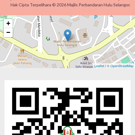
Hak Cipta Terpelihara © 2026 Majlis Perbandaran Hulu Selangor.
+
−
Leaflet
| ©
OpenStreetMap