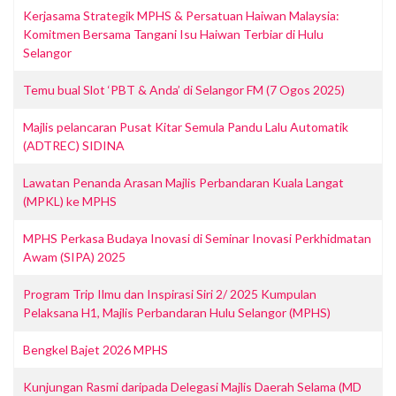
Kerjasama Strategik MPHS & Persatuan Haiwan Malaysia:
Komitmen Bersama Tangani Isu Haiwan Terbiar di Hulu
Selangor
Temu bual Slot ‘PBT & Anda’ di Selangor FM (7 Ogos 2025)
Majlis pelancaran Pusat Kitar Semula Pandu Lalu Automatik
(ADTREC) SIDINA
Lawatan Penanda Arasan Majlis Perbandaran Kuala Langat
(MPKL) ke MPHS
MPHS Perkasa Budaya Inovasi di Seminar Inovasi Perkhidmatan
Awam (SIPA) 2025
Program Trip Ilmu dan Inspirasi Siri 2/ 2025 Kumpulan
Pelaksana H1, Majlis Perbandaran Hulu Selangor (MPHS)
Bengkel Bajet 2026 MPHS
Kunjungan Rasmi daripada Delegasi Majlis Daerah Selama (MD