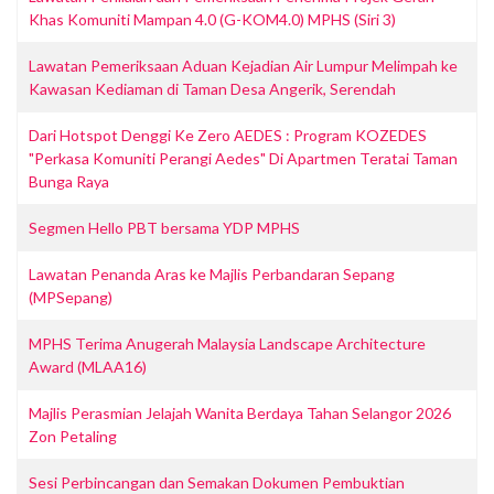
Khas Komuniti Mampan 4.0 (G-KOM4.0) MPHS (Siri 3)
Lawatan Pemeriksaan Aduan Kejadian Air Lumpur Melimpah ke
Kawasan Kediaman di Taman Desa Angerik, Serendah
Dari Hotspot Denggi Ke Zero AEDES : Program KOZEDES
"Perkasa Komuniti Perangi Aedes" Di Apartmen Teratai Taman
Bunga Raya
Segmen Hello PBT bersama YDP MPHS
Lawatan Penanda Aras ke Majlis Perbandaran Sepang
(MPSepang)
MPHS Terima Anugerah Malaysia Landscape Architecture
Award (MLAA16)
Majlis Perasmian Jelajah Wanita Berdaya Tahan Selangor 2026
Zon Petaling
Sesi Perbincangan dan Semakan Dokumen Pembuktian