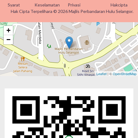
Syarat
Keselamatan
Privasi
Hakcipta
Hak Cipta Terpelihara © 2026 Majlis Perbandaran Hulu Selangor.
+
−
Leaflet
| ©
OpenStreetMap