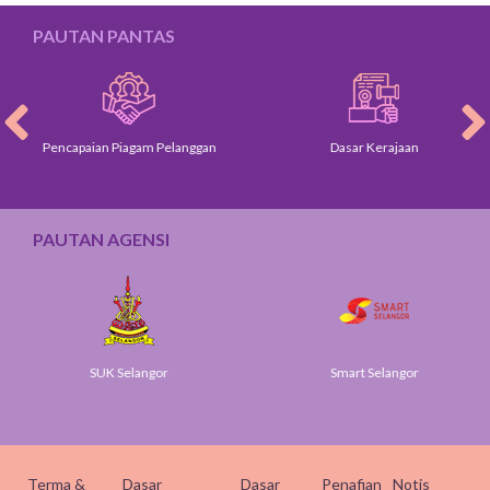
PAUTAN PANTAS
Pencapaian Piagam Pelanggan
Dasar Kerajaan
PAUTAN AGENSI
SUK Selangor
Smart Selangor
Terma &
Dasar
Dasar
Penafian
Notis