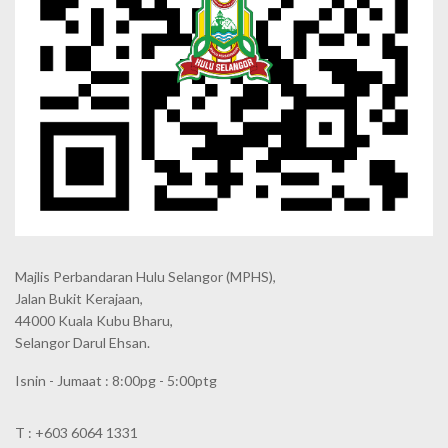
Majlis Perbandaran Hulu Selangor (MPHS),
Jalan Bukit Kerajaan,
44000 Kuala Kubu Bharu,
Selangor Darul Ehsan.
Isnin - Jumaat : 8:00pg - 5:00ptg
T : +603 6064 1331