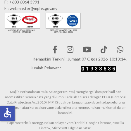
F : +603 6064 3991
E : webmaster@mphs.gov.my
Kemaskini Terkini : Jumaat 07 Ogos 2026, 10:13:14.
Jumlah Pelawat :
Majlis Perbandaran Hulu Selangor (MPHS) menghargai data peribadi dan
memastikan semua data yang dikumpul adalah selaras dengan PDPA (Personal
Data Protection Act 2010). MPHS tidak bertanggungjawab terhadap sebarang
kehilangan atau kerosakan yang dialami kerana menggunakan maklumat dalam
accessible
laman ini.
Paparan terbaik menggunakan pelayar versi terkini Google Chrome, Mozilla
Firefox, Microsoft Edge dan Safari.