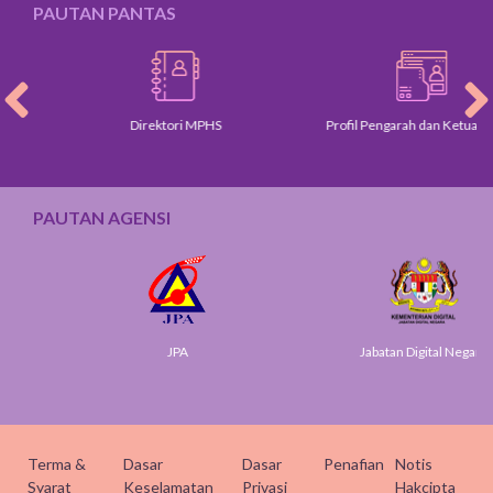
PAUTAN PANTAS
Direktori MPHS
Profil Pengarah dan Ketua Jabat
PAUTAN AGENSI
JPA
Jabatan Digital Negara
Terma &
Dasar
Dasar
Penafian
Notis
Syarat
Keselamatan
Privasi
Hakcipta