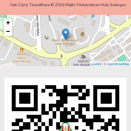
Hak Cipta Terpelihara © 2026 Majlis Perbandaran Hulu Selangor.
+
−
Leaflet
| ©
OpenStreetMap