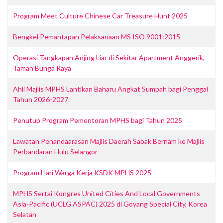
Program Meet Culture Chinese Car Treasure Hunt 2025
Bengkel Pemantapan Pelaksanaan MS ISO 9001:2015
Operasi Tangkapan Anjing Liar di Sekitar Apartment Anggerik,
Taman Bunga Raya
Ahli Majlis MPHS Lantikan Baharu Angkat Sumpah bagi Penggal
Tahun 2026-2027
Penutup Program Pementoran MPHS bagi Tahun 2025
Lawatan Penandaarasan Majlis Daerah Sabak Bernam ke Majlis
Perbandaran Hulu Selangor
Program Hari Warga Kerja KSDK MPHS 2025
MPHS Sertai Kongres United Cities And Local Governments
Asia-Pacific (UCLG ASPAC) 2025 di Goyang Special City, Korea
Selatan