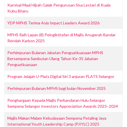
Karnival Maal Hijrah Galak Pengurusan Sisa Lestari di Kuala
Kubu Bharu
YDP MPHS Terima Asia Impact Leaders Award 2026
MPHS Raih Lapan (8) Peingiktirafan di Majlis Anugerah Bandar
Rendah Karbon 2025
Perhimpunan Bulanan Jabatan Penguatkuasaan MPHS
Bersempena Sambutan Ulang Tahun Ke-35 Jabatan
Penguatkuasaan
‎Program Jelajah U-Plats Digital Siri 3 anjuran PLATS Selangor
Perhimpunan Bulanan MPHS bagi bulan November 2025
Penghargaan Kepada Majlis Perbandaran Hulu Selangor
Sempena Selangor Investors Appreciation Awards 2023–2024
Majlis Makan Malam Kebudayaan Sempena Petaling Jaya
International Youth Leadership Camp (PJIYLC) 2025