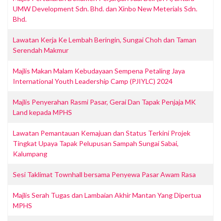
UMW Development Sdn. Bhd. dan Xinbo New Meterials Sdn.
Bhd.
Lawatan Kerja Ke Lembah Beringin, Sungai Choh dan Taman
Serendah Makmur
Majlis Makan Malam Kebudayaan Sempena Petaling Jaya
International Youth Leadership Camp (PJIYLC) 2024
Majlis Penyerahan Rasmi Pasar, Gerai Dan Tapak Penjaja MK
Land kepada MPHS
Lawatan Pemantauan Kemajuan dan Status Terkini Projek
Tingkat Upaya Tapak Pelupusan Sampah Sungai Sabai,
Kalumpang
Sesi Taklimat Townhall bersama Penyewa Pasar Awam Rasa
Majlis Serah Tugas dan Lambaian Akhir Mantan Yang Dipertua
MPHS