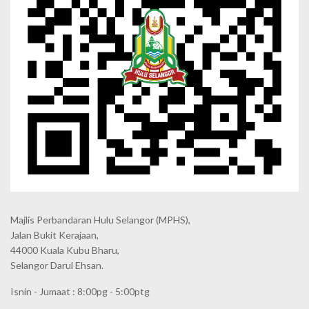
Majlis Perbandaran Hulu Selangor (MPHS),
Jalan Bukit Kerajaan,
44000 Kuala Kubu Bharu,
Selangor Darul Ehsan.
Isnin - Jumaat : 8:00pg - 5:00ptg