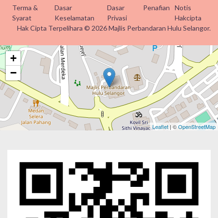
Terma &
Dasar
Dasar
Penafian
Notis
Syarat
Keselamatan
Privasi
Hakcipta
Hak Cipta Terpelihara © 2026 Majlis Perbandaran Hulu Selangor.
+
−
Leaflet
| ©
OpenStreetMap