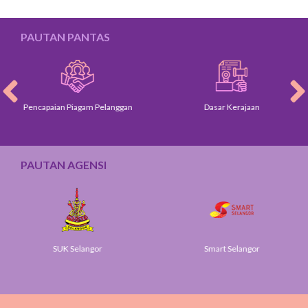
PAUTAN PANTAS
Pencapaian Piagam Pelanggan
Dasar Kerajaan
PAUTAN AGENSI
SUK Selangor
Smart Selangor