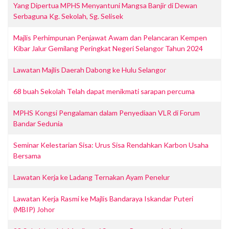
Yang Dipertua MPHS Menyantuni Mangsa Banjir di Dewan
Serbaguna Kg. Sekolah, Sg. Selisek
Majlis Perhimpunan Penjawat Awam dan Pelancaran Kempen
Kibar Jalur Gemilang Peringkat Negeri Selangor Tahun 2024
Lawatan Majlis Daerah Dabong ke Hulu Selangor
68 buah Sekolah Telah dapat menikmati sarapan percuma
MPHS Kongsi Pengalaman dalam Penyediaan VLR di Forum
Bandar Sedunia
Seminar Kelestarian Sisa: Urus Sisa Rendahkan Karbon Usaha
Bersama
Lawatan Kerja ke Ladang Ternakan Ayam Penelur
Lawatan Kerja Rasmi ke Majlis Bandaraya Iskandar Puteri
(MBIP) Johor