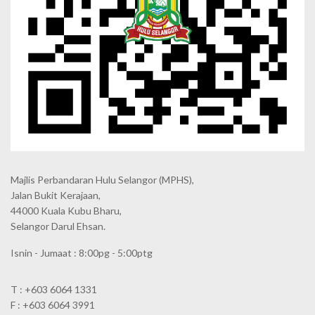
Majlis Perbandaran Hulu Selangor (MPHS),
Jalan Bukit Kerajaan,
44000 Kuala Kubu Bharu,
Selangor Darul Ehsan.
Isnin - Jumaat : 8:00pg - 5:00ptg
T : +603 6064 1331
F : +603 6064 3991