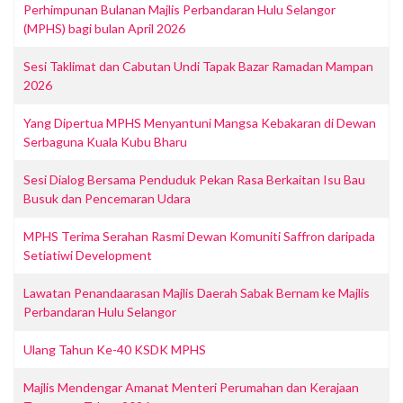
Perhimpunan Bulanan Majlis Perbandaran Hulu Selangor
(MPHS) bagi bulan April 2026
Sesi Taklimat dan Cabutan Undi Tapak Bazar Ramadan Mampan
2026
Yang Dipertua MPHS Menyantuni Mangsa Kebakaran di Dewan
Serbaguna Kuala Kubu Bharu
Sesi Dialog Bersama Penduduk Pekan Rasa Berkaitan Isu Bau
Busuk dan Pencemaran Udara
MPHS Terima Serahan Rasmi Dewan Komuniti Saffron daripada
Setiatiwi Development
Lawatan Penandaarasan Majlis Daerah Sabak Bernam ke Majlis
Perbandaran Hulu Selangor
Ulang Tahun Ke-40 KSDK MPHS
Majlis Mendengar Amanat Menteri Perumahan dan Kerajaan