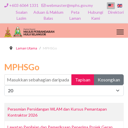
+603 6064 1331
webmaster@mphs.gov.my
Soalan
Aduan & Maklum
Peta
Hubungi
Direktori
Lazim
Balas
Laman
Kami
Laman Utama
MPHSGo
MPHSGo
Masukkan sebahagian daripada tajuk
Tapisan
Kosongkan
Papar #
Perasmian Persidangan WLAM dan Kursus Pemantapan
Kontraktor 2026
Lawatan Penilaian dan Pemeriksaan Penerima Projek Geran