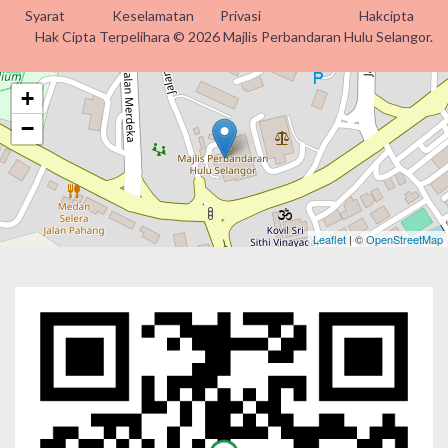
Syarat
Keselamatan
Privasi
Hakcipta
Hak Cipta Terpelihara © 2026 Majlis Perbandaran Hulu Selangor.
+
−
Leaflet
| ©
OpenStreetMap