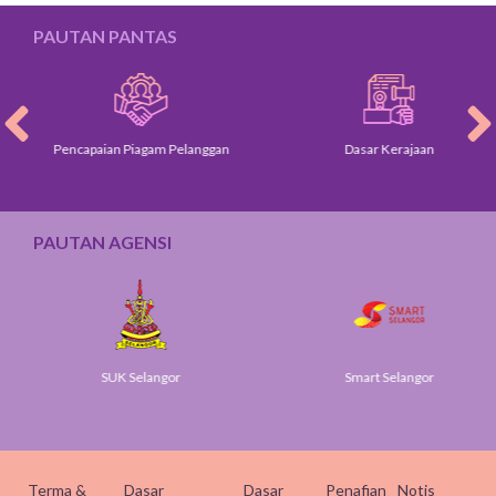
PAUTAN PANTAS
Pencapaian Piagam Pelanggan
Dasar Kerajaan
PAUTAN AGENSI
SUK Selangor
Smart Selangor
Terma &
Dasar
Dasar
Penafian
Notis