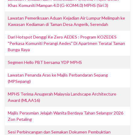
Khas Komuniti Mampan 4.0 (G-KOM4.0) MPHS (Siri 3)
Lawatan Pemeriksaan Aduan Kejadian Air Lumpur Melimpah ke
Kawasan Kediaman di Taman Desa Angerik, Serendah
Dari Hotspot Denggi Ke Zero AEDES : Program KOZEDES
"Perkasa Komuniti Perangi Aedes" Di Apartmen Teratai Taman
Bunga Raya
Segmen Hello PBT bersama YDP MPHS
Lawatan Penanda Aras ke Majlis Perbandaran Sepang
(MPSepang)
MPHS Terima Anugerah Malaysia Landscape Architecture
Award (MLAA16)
Majlis Perasmian Jelajah Wanita Berdaya Tahan Selangor 2026
Zon Petaling
Sesi Perbincangan dan Semakan Dokumen Pembuktian