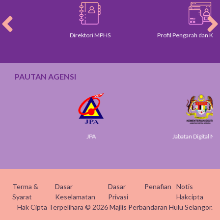
Direktori MPHS
Profil Pengarah dan Ketua Ja
PAUTAN AGENSI
JPA
Jabatan Digital Negara
Terma &
Dasar
Dasar
Penafian
Notis
Syarat
Keselamatan
Privasi
Hakcipta
Hak Cipta Terpelihara © 2026 Majlis Perbandaran Hulu Selangor.