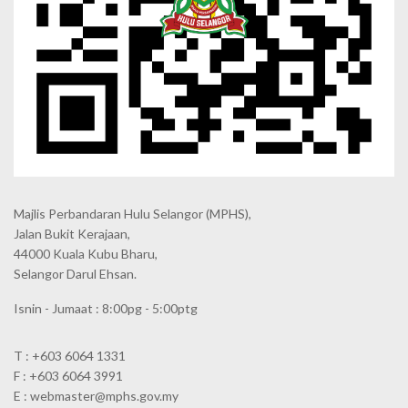
Majlis Perbandaran Hulu Selangor (MPHS),
Jalan Bukit Kerajaan,
44000 Kuala Kubu Bharu,
Selangor Darul Ehsan.
Isnin - Jumaat : 8:00pg - 5:00ptg
T : +603 6064 1331
F : +603 6064 3991
E : webmaster@mphs.gov.my