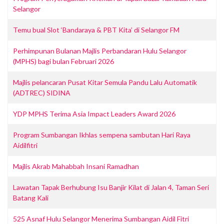
Selangor
Temu bual Slot ‘Bandaraya & PBT Kita’ di Selangor FM
Perhimpunan Bulanan Majlis Perbandaran Hulu Selangor
(MPHS) bagi bulan Februari 2026
Majlis pelancaran Pusat Kitar Semula Pandu Lalu Automatik
(ADTREC) SIDINA
YDP MPHS Terima Asia Impact Leaders Award 2026
Program Sumbangan Ikhlas sempena sambutan Hari Raya
Aidilfitri
Majlis Akrab Mahabbah Insani Ramadhan
Lawatan Tapak Berhubung Isu Banjir Kilat di Jalan 4, Taman Seri
Batang Kali
525 Asnaf Hulu Selangor Menerima Sumbangan Aidil Fitri