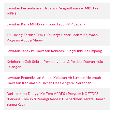
Lawatan Penandarasan Jabatan Penguatkuasaan MBSJ ke
MPHS
Lawatan Kerja MPHS ke Projek Teduh MP Sepang
18 Kucing Terbiar Temui Keluarga Baharu dalam Kejayaan
Program Adopsi Meow
Lawatan Tapak ke Kawasan Rekreasi Sungai Inki, Kalumpang
Kejohanan Golf Sektor Pembangunan & Pelabur Daerah Hulu
Selangor
Lawatan Pemeriksaan Aduan Kejadian Air Lumpur Melimpah ke
Kawasan Kediaman di Taman Desa Angerik, Serendah
Dari Hotspot Denggi Ke Zero AEDES : Program KOZEDES
"Perkasa Komuniti Perangi Aedes" Di Apartmen Teratai Taman
Bunga Raya