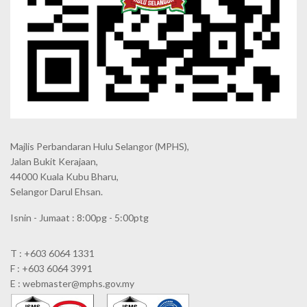
Majlis Perbandaran Hulu Selangor (MPHS),
Jalan Bukit Kerajaan,
44000 Kuala Kubu Bharu,
Selangor Darul Ehsan.
Isnin - Jumaat : 8:00pg - 5:00ptg
T : +603 6064 1331
F : +603 6064 3991
E : webmaster@mphs.gov.my