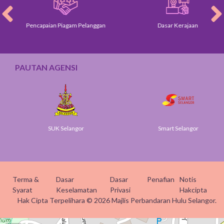
Pencapaian Piagam Pelanggan
Dasar Kerajaan
PAUTAN AGENSI
SUK Selangor
Smart Selangor
Terma &
Dasar
Dasar
Penafian
Notis
Syarat
Keselamatan
Privasi
Hakcipta
Hak Cipta Terpelihara © 2026 Majlis Perbandaran Hulu Selangor.