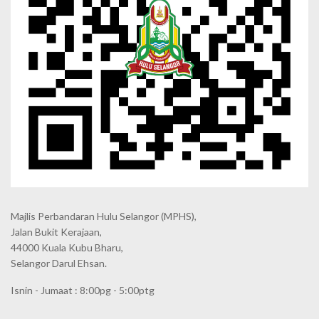
Majlis Perbandaran Hulu Selangor (MPHS),
Jalan Bukit Kerajaan,
44000 Kuala Kubu Bharu,
Selangor Darul Ehsan.
Isnin - Jumaat : 8:00pg - 5:00ptg