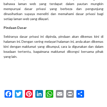
bahawa laman web yang terdapat dalam pautan mungkin
mempunyai dasar privasi yang berbeza dan pengunjung
dinasihatkan supaya meneliti dan memahami dasar privasi bagi
setiap laman web yang dilayari.
Pindaan Dasar
Sekiranya dasar privasi ini dipinda, pindaan akan dikemas kini di
halaman ini. Dengan sering melayari halaman ini, anda akan dikemas
kini dengan maklumat yang dikumpul, cara ia digunakan dan dalam
keadaan tertentu, bagaimana maklumat dikongsi bersama pihak
yang lain.
Facebook
Twitter
Pinterest
LinkedIn
WhatsApp
Email
Print
Share