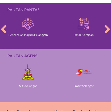
PAUTAN PANTAS
Pencapaian Piagam Pelanggan
Dasar Kerajaan
PAUTAN AGENSI
SUK Selangor
Smart Selangor