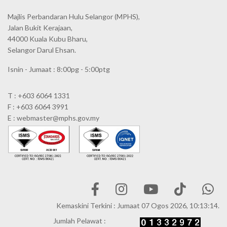
Majlis Perbandaran Hulu Selangor (MPHS),
Jalan Bukit Kerajaan,
44000 Kuala Kubu Bharu,
Selangor Darul Ehsan.
Isnin - Jumaat : 8:00pg - 5:00ptg
T : +603 6064 1331
F : +603 6064 3991
E : webmaster@mphs.gov.my
Kemaskini Terkini : Jumaat 07 Ogos 2026, 10:13:14.
Jumlah Pelawat :