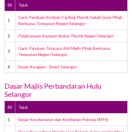
Bil
Tajuk
Garis Panduan Kutipan Caj Beg Plastik Sekali Guna Pihak
1
Berkuasa Tempatan Negeri Selangor
2
Pelaksanaan Kempen Bebas Plastik Negeri Selangor
Garis Panduan Tatacara Ahli Majlis Pihak Berkuasa
3
Tempatan Negeri Selangor
4
Dasar Kerajaan : Smart Selangor
Dasar Majlis Perbandaran Hulu
Selangor
Bil
Tajuk
1
Dasar Keselamatan dan Kesihatan Pekerja MPHS
Dasar Penyediaan Penginapan Pekerja Asing Jangka Masa