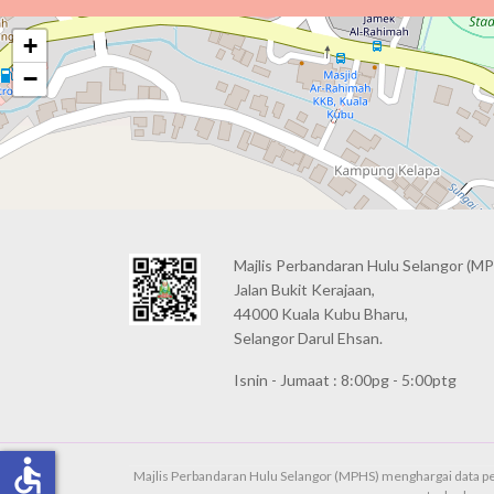
+
−
Majlis Perbandaran Hulu Selangor (MP
Jalan Bukit Kerajaan,
44000 Kuala Kubu Bharu,
Selangor Darul Ehsan.
Isnin - Jumaat : 8:00pg - 5:00ptg
accessible
Majlis Perbandaran Hulu Selangor (MPHS) menghargai data pe