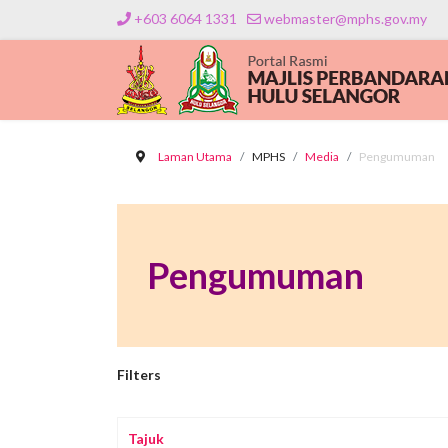
+603 6064 1331
webmaster@mphs.gov.my
Laman Utama
MPHS
Media
Pengumuman
Pengumuman
Filters
Tajuk