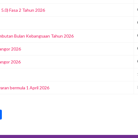
5.0) Fasa 2 Tahun 2026
ambutan Bulan Kebangsaan Tahun 2026
angor 2026
langor 2026
aran bermula 1 April 2026
pp
int
Share