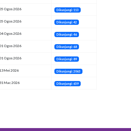
05 Ogos 2026
Dikunjungi: 113
05 Ogos 2026
Dikunjungi: 42
04 Ogos 2026
Dikunjungi: 46
01 Ogos 2026
Dikunjungi: 68
01 Ogos 2026
Dikunjungi: 89
13 Mei 2026
Dikunjungi: 2063
31 Mac 2026
Dikunjungi: 659