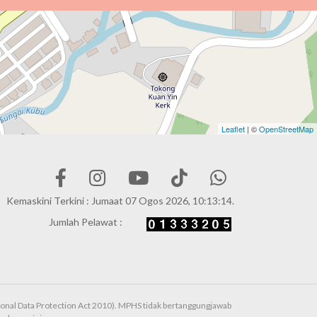
Leaflet
| ©
OpenStreetMap
Kemaskini Terkini : Jumaat 07 Ogos 2026, 10:13:14.
Jumlah Pelawat :
onal Data Protection Act 2010). MPHS tidak bertanggungjawab