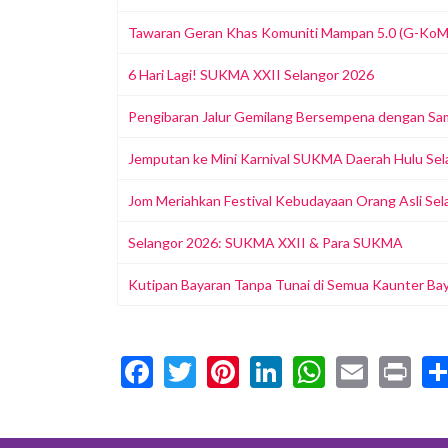
Tawaran Geran Khas Komuniti Mampan 5.0 (G-KoM 
6 Hari Lagi! SUKMA XXII Selangor 2026
Pengibaran Jalur Gemilang Bersempena dengan S
Jemputan ke Mini Karnival SUKMA Daerah Hulu Sel
Jom Meriahkan Festival Kebudayaan Orang Asli Se
Selangor 2026: SUKMA XXII & Para SUKMA
Kutipan Bayaran Tanpa Tunai di Semua Kaunter Bay
Facebook
Twitter
Pinterest
LinkedIn
WhatsA
Email
Pr