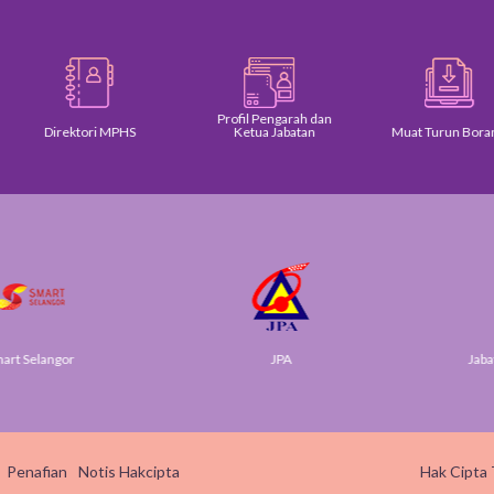
Profil Pengarah dan
Direktori MPHS
Ketua Jabatan
Muat Turun Borang
 Selangor
JPA
Jabatan
Penafian
Notis Hakcipta
Hak Cipta 