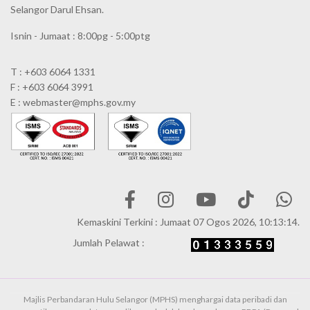
Selangor Darul Ehsan.
Isnin - Jumaat : 8:00pg - 5:00ptg
T : +603 6064 1331
F : +603 6064 3991
E : webmaster@mphs.gov.my
Kemaskini Terkini : Jumaat 07 Ogos 2026, 10:13:14.
Jumlah Pelawat :
Majlis Perbandaran Hulu Selangor (MPHS) menghargai data peribadi dan