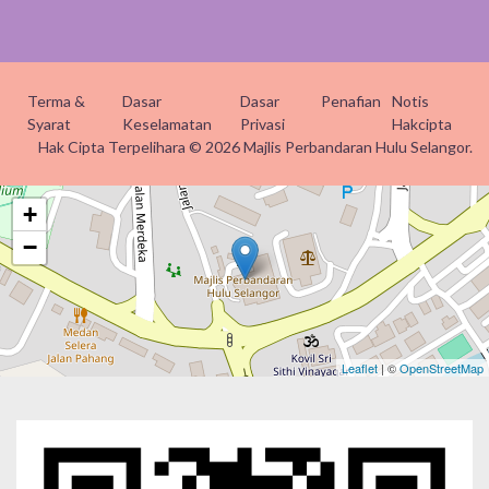
Terma &
Dasar
Dasar
Penafian
Notis
Syarat
Keselamatan
Privasi
Hakcipta
Hak Cipta Terpelihara © 2026 Majlis Perbandaran Hulu Selangor.
+
−
Leaflet
| ©
OpenStreetMap