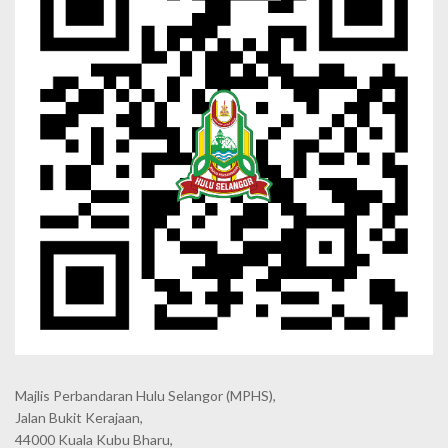
Majlis Perbandaran Hulu Selangor (MPHS),
Jalan Bukit Kerajaan,
44000 Kuala Kubu Bharu,