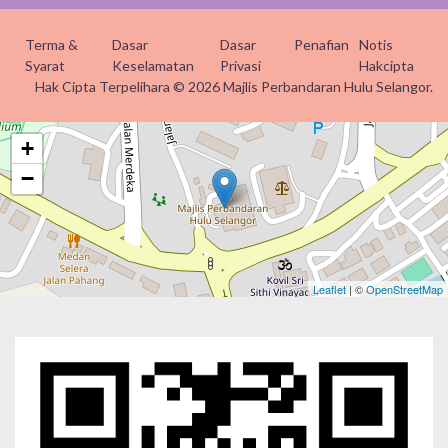
Terma &
Dasar
Dasar
Penafian
Notis
Syarat
Keselamatan
Privasi
Hakcipta
Hak Cipta Terpelihara © 2026 Majlis Perbandaran Hulu Selangor.
+
−
Leaflet
| ©
OpenStreetMap