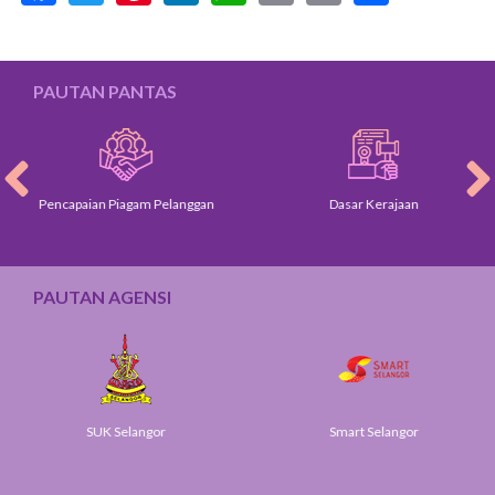
PAUTAN PANTAS
Pencapaian Piagam Pelanggan
Dasar Kerajaan
PAUTAN AGENSI
SUK Selangor
Smart Selangor