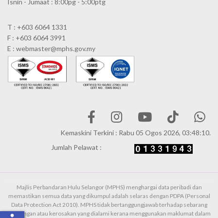
Isnin - Jumaat : 8:00pg - 5:00ptg
T : +603 6064 1331
F : +603 6064 3991
E : webmaster@mphs.gov.my
Kemaskini Terkini : Rabu 05 Ogos 2026, 03:48:10.
Jumlah Pelawat :
Majlis Perbandaran Hulu Selangor (MPHS) menghargai data peribadi dan
memastikan semua data yang dikumpul adalah selaras dengan PDPA (Personal
Data Protection Act 2010). MPHS tidak bertanggungjawab terhadap sebarang
kehilangan atau kerosakan yang dialami kerana menggunakan maklumat dalam