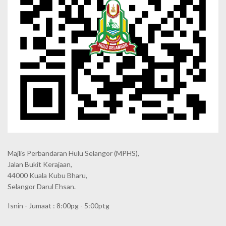
Majlis Perbandaran Hulu Selangor (MPHS),
Jalan Bukit Kerajaan,
44000 Kuala Kubu Bharu,
Selangor Darul Ehsan.
Isnin - Jumaat : 8:00pg - 5:00ptg