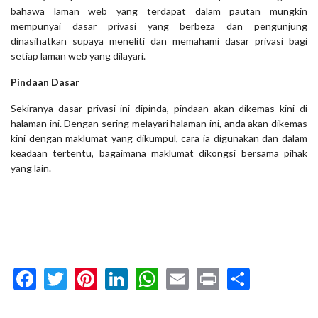
bahawa laman web yang terdapat dalam pautan mungkin
mempunyai dasar privasi yang berbeza dan pengunjung
dinasihatkan supaya meneliti dan memahami dasar privasi bagi
setiap laman web yang dilayari.
Pindaan Dasar
Sekiranya dasar privasi ini dipinda, pindaan akan dikemas kini di
halaman ini. Dengan sering melayari halaman ini, anda akan dikemas
kini dengan maklumat yang dikumpul, cara ia digunakan dan dalam
keadaan tertentu, bagaimana maklumat dikongsi bersama pihak
yang lain.
Facebook
Twitter
Pinterest
LinkedIn
WhatsApp
Email
Print
Share