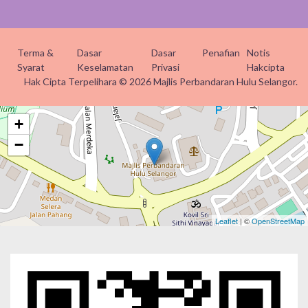
Terma &
Dasar
Dasar
Penafian
Notis
Syarat
Keselamatan
Privasi
Hakcipta
Hak Cipta Terpelihara © 2026 Majlis Perbandaran Hulu Selangor.
+
−
Leaflet
| ©
OpenStreetMap