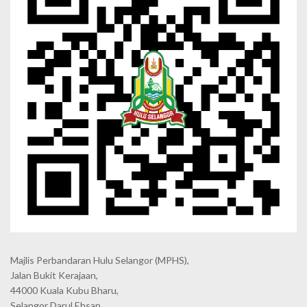
Majlis Perbandaran Hulu Selangor (MPHS),
Jalan Bukit Kerajaan,
44000 Kuala Kubu Bharu,
Selangor Darul Ehsan.