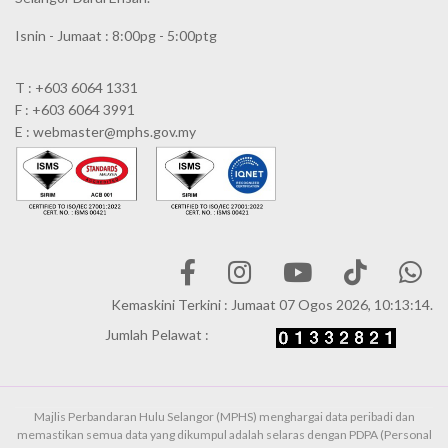
Isnin - Jumaat : 8:00pg - 5:00ptg
T : +603 6064 1331
F : +603 6064 3991
E : webmaster@mphs.gov.my
Kemaskini Terkini : Jumaat 07 Ogos 2026, 10:13:14.
Jumlah Pelawat :
Majlis Perbandaran Hulu Selangor (MPHS) menghargai data peribadi dan
memastikan semua data yang dikumpul adalah selaras dengan PDPA (Personal