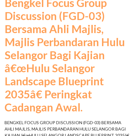
Bengkel Focus Group
Discussion (FGD-03)
Bersama Ahli Majlis,
Majlis Perbandaran Hulu
Selangor Bagi Kajian
â€œHulu Selangor
Landscape Blueprint
2035â€ Peringkat
Cadangan Awal.
BENGKEL FOCUS GROUP DISCUSSION (FGD-03) BERSAMA
AHLI MAJLIS, MAJLIS PERBANDARAN HULU SELANGOR BAGI
KAJIAN â€œHULU SELANGOR LANDSCAPE BLUEPRINT 2035â€