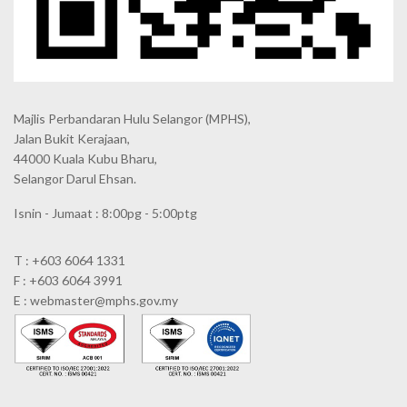
Majlis Perbandaran Hulu Selangor (MPHS),
Jalan Bukit Kerajaan,
44000 Kuala Kubu Bharu,
Selangor Darul Ehsan.
Isnin - Jumaat : 8:00pg - 5:00ptg
T : +603 6064 1331
F : +603 6064 3991
E : webmaster@mphs.gov.my