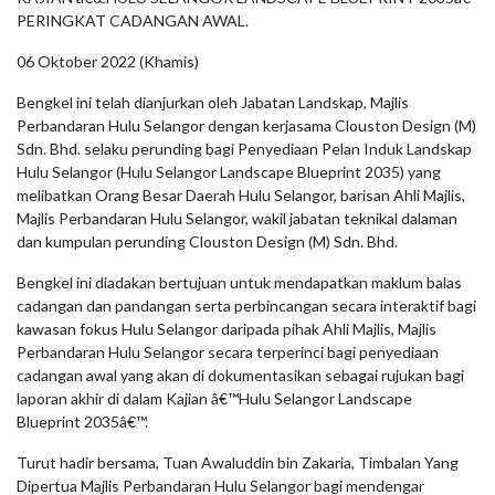
PERINGKAT CADANGAN AWAL.
06 Oktober 2022 (Khamis)
Bengkel ini telah dianjurkan oleh Jabatan Landskap, Majlis
Perbandaran Hulu Selangor dengan kerjasama Clouston Design (M)
Sdn. Bhd. selaku perunding bagi Penyediaan Pelan Induk Landskap
Hulu Selangor (Hulu Selangor Landscape Blueprint 2035) yang
melibatkan Orang Besar Daerah Hulu Selangor, barisan Ahli Majlis,
Majlis Perbandaran Hulu Selangor, wakil jabatan teknikal dalaman
dan kumpulan perunding Clouston Design (M) Sdn. Bhd.
Bengkel ini diadakan bertujuan untuk mendapatkan maklum balas
cadangan dan pandangan serta perbincangan secara interaktif bagi
kawasan fokus Hulu Selangor daripada pihak Ahli Majlis, Majlis
Perbandaran Hulu Selangor secara terperinci bagi penyediaan
cadangan awal yang akan di dokumentasikan sebagai rujukan bagi
laporan akhir di dalam Kajian â€™Hulu Selangor Landscape
Blueprint 2035â€™.
Turut hadir bersama, Tuan Awaluddin bin Zakaria, Timbalan Yang
Dipertua Majlis Perbandaran Hulu Selangor bagi mendengar