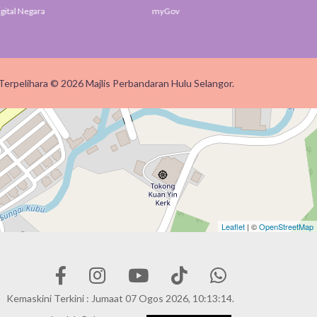
gital Negara
myGov
SUK 
Terpelihara © 2026 Majlis Perbandaran Hulu Selangor.
Leaflet
| ©
OpenStreetMap
Kemaskini Terkini : Jumaat 07 Ogos 2026, 10:13:14.