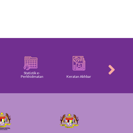
Statistik e-
Perkhidmatan
Keratan Akhbar
Galeri