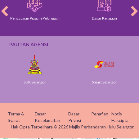
Pencapaian Piagam Pelanggan
Dasar Kerajaan
PAUTAN AGENSI
SUK Selangor
Smart Selangor
Terma &
Dasar
Dasar
Penafian
Notis
Syarat
Keselamatan
Privasi
Hakcipta
Hak Cipta Terpelihara © 2026 Majlis Perbandaran Hulu Selangor.