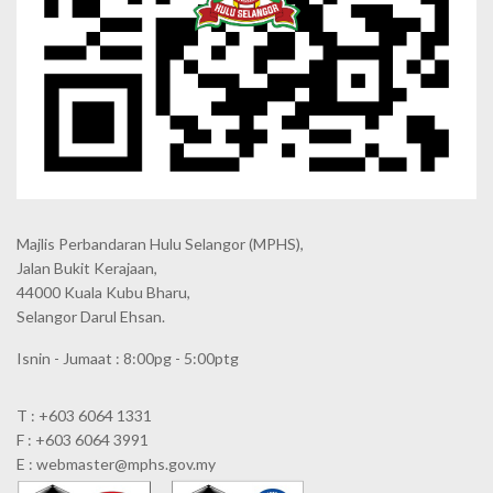
Majlis Perbandaran Hulu Selangor (MPHS),
Jalan Bukit Kerajaan,
44000 Kuala Kubu Bharu,
Selangor Darul Ehsan.
Isnin - Jumaat : 8:00pg - 5:00ptg
T : +603 6064 1331
F : +603 6064 3991
E : webmaster@mphs.gov.my