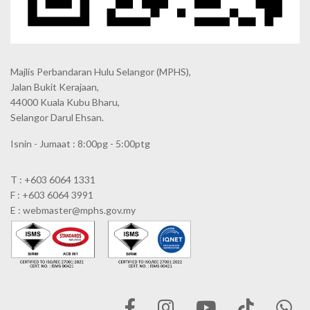
Majlis Perbandaran Hulu Selangor (MPHS),
Jalan Bukit Kerajaan,
44000 Kuala Kubu Bharu,
Selangor Darul Ehsan.
Isnin - Jumaat : 8:00pg - 5:00ptg
T : +603 6064 1331
F : +603 6064 3991
E : webmaster@mphs.gov.my