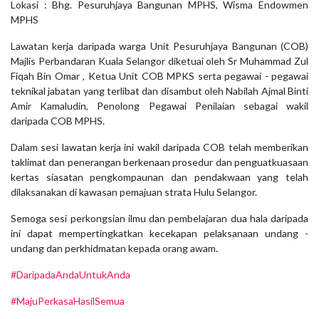
Lokasi : Bhg. Pesuruhjaya Bangunan MPHS, Wisma Endowmen
MPHS
Lawatan kerja daripada warga Unit Pesuruhjaya Bangunan (COB)
Majlis Perbandaran Kuala Selangor diketuai oleh Sr Muhammad Zul
Fiqah Bin Omar , Ketua Unit COB MPKS serta pegawai - pegawai
teknikal jabatan yang terlibat dan disambut oleh Nabilah Ajmal Binti
Amir Kamaludin, Penolong Pegawai Penilaian sebagai wakil
daripada COB MPHS.
Dalam sesi lawatan kerja ini wakil daripada COB telah memberikan
taklimat dan penerangan berkenaan prosedur dan penguatkuasaan
kertas siasatan pengkompaunan dan pendakwaan yang telah
dilaksanakan di kawasan pemajuan strata Hulu Selangor.
Semoga sesi perkongsian ilmu dan pembelajaran dua hala daripada
ini dapat mempertingkatkan kecekapan pelaksanaan undang -
undang dan perkhidmatan kepada orang awam.
#DaripadaAndaUntukAnda
#MajuPerkasaHasilSemua