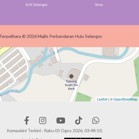
K Selangor
Smart Selangor
Terpelihara © 2026 Majlis Perbandaran Hulu Selangor.
Leaflet
| ©
OpenStreetMap
Kemaskini Terkini : Rabu 05 Ogos 2026, 03:48:10.