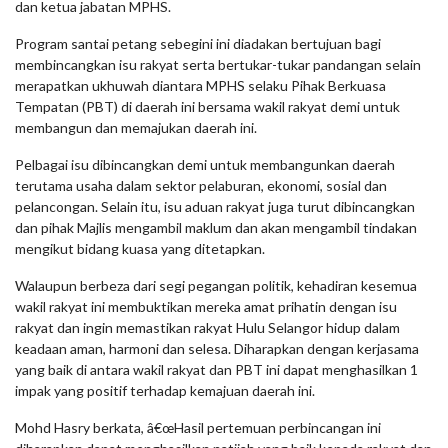
dan ketua jabatan MPHS.
Program santai petang sebegini ini diadakan bertujuan bagi
membincangkan isu rakyat serta bertukar-tukar pandangan selain
merapatkan ukhuwah diantara MPHS selaku Pihak Berkuasa
Tempatan (PBT) di daerah ini bersama wakil rakyat demi untuk
membangun dan memajukan daerah ini.
Pelbagai isu dibincangkan demi untuk membangunkan daerah
terutama usaha dalam sektor pelaburan, ekonomi, sosial dan
pelancongan. Selain itu, isu aduan rakyat juga turut dibincangkan
dan pihak Majlis mengambil maklum dan akan mengambil tindakan
mengikut bidang kuasa yang ditetapkan.
Walaupun berbeza dari segi pegangan politik, kehadiran kesemua
wakil rakyat ini membuktikan mereka amat prihatin dengan isu
rakyat dan ingin memastikan rakyat Hulu Selangor hidup dalam
keadaan aman, harmoni dan selesa. Diharapkan dengan kerjasama
yang baik di antara wakil rakyat dan PBT ini dapat menghasilkan 1
impak yang positif terhadap kemajuan daerah ini.
Mohd Hasry berkata, â€œHasil pertemuan perbincangan ini