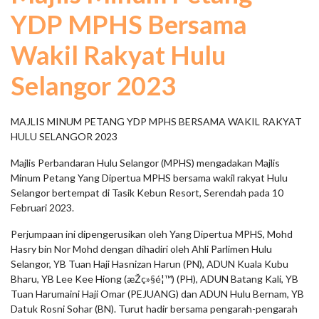
YDP MPHS Bersama
Wakil Rakyat Hulu
Selangor 2023
MAJLIS MINUM PETANG YDP MPHS BERSAMA WAKIL RAKYAT
HULU SELANGOR 2023
Majlis Perbandaran Hulu Selangor (MPHS) mengadakan Majlis
Minum Petang Yang Dipertua MPHS bersama wakil rakyat Hulu
Selangor bertempat di Tasik Kebun Resort, Serendah pada 10
Februari 2023.
Perjumpaan ini dipengerusikan oleh Yang Dipertua MPHS, Mohd
Hasry bin Nor Mohd dengan dihadiri oleh Ahli Parlimen Hulu
Selangor, YB Tuan Haji Hasnizan Harun (PN), ADUN Kuala Kubu
Bharu, YB Lee Kee Hiong (æŽç»§é¦™) (PH), ADUN Batang Kali, YB
Tuan Harumaini Haji Omar (PEJUANG) dan ADUN Hulu Bernam, YB
Datuk Rosni Sohar (BN). Turut hadir bersama pengarah-pengarah