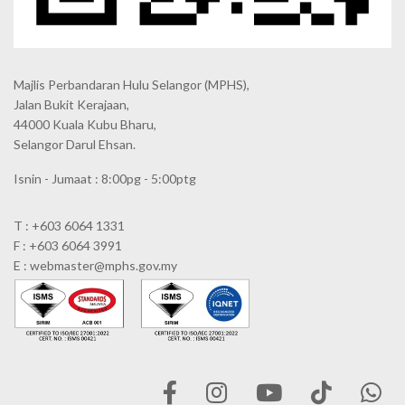
Majlis Perbandaran Hulu Selangor (MPHS),
Jalan Bukit Kerajaan,
44000 Kuala Kubu Bharu,
Selangor Darul Ehsan.
Isnin - Jumaat : 8:00pg - 5:00ptg
T : +603 6064 1331
F : +603 6064 3991
E : webmaster@mphs.gov.my