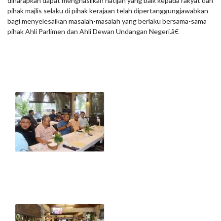
diharapkan dapat menghasilkan natijah yang baik kepada rakyat dan
pihak majlis selaku di pihak kerajaan telah dipertanggungjawabkan
bagi menyelesaikan masalah-masalah yang berlaku bersama-sama
pihak Ahli Parlimen dan Ahli Dewan Undangan Negeri.â€