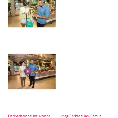
DaripadaAndaUntukAnda
MajuPerkasaHasilSemua