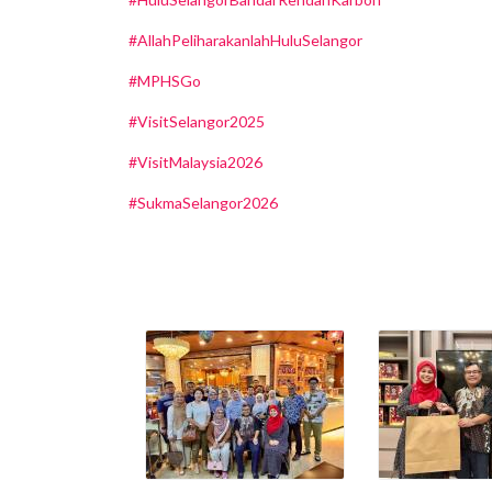
#AllahPeliharakanlahHuluSelangor
#MPHSGo
#VisitSelangor2025
#VisitMalaysia2026
#SukmaSelangor2026