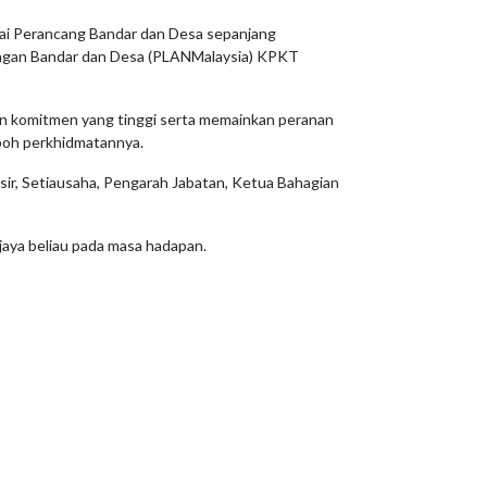
wai Perancang Bandar dan Desa sepanjang
angan Bandar dan Desa (PLANMalaysia) KPKT
an komitmen yang tinggi serta memainkan peranan
poh perkhidmatannya.
asir, Setiausaha, Pengarah Jabatan, Ketua Bahagian
jaya beliau pada masa hadapan.