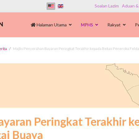
Soalan Lazim
Aduan &
Halaman Utama
MPHS
Rakyat
P
erita
Majlis Penyerahan Bayaran Peringkat Terakhir kepada Bekas Peneroka Felda
ayaran Peringkat Terakhir 
ai Buaya