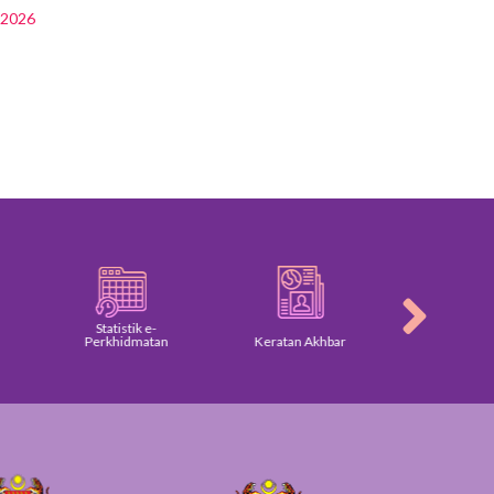
r2026
Statistik e-
Perkhidmatan
Keratan Akhbar
Galeri