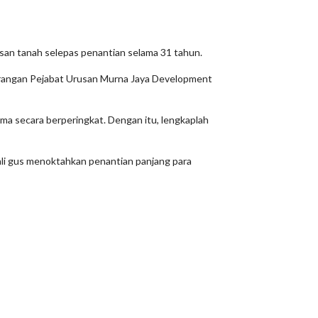
san tanah selepas penantian selama 31 tahun.
rkarangan Pejabat Urusan Murna Jaya Development
ma secara berperingkat. Dengan itu, lengkaplah
ali gus menoktahkan penantian panjang para