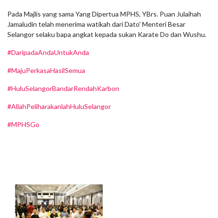
Pada Majlis yang sama Yang Dipertua MPHS, YBrs. Puan Julaihah
Jamaludin telah menerima watikah dari Dato' Menteri Besar
Selangor selaku bapa angkat kepada sukan Karate Do dan Wushu.
#DaripadaAndaUntukAnda
#MajuPerkasaHasilSemua
#HuluSelangorBandarRendahKarbon
#AllahPeliharakanlahHuluSelangor
#MPHSGo