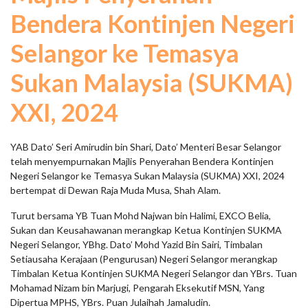
Bendera Kontinjen Negeri
Selangor ke Temasya
Sukan Malaysia (SUKMA)
XXI, 2024
YAB Dato’ Seri Amirudin bin Shari, Dato’ Menteri Besar Selangor
telah menyempurnakan Majlis Penyerahan Bendera Kontinjen
Negeri Selangor ke Temasya Sukan Malaysia (SUKMA) XXI, 2024
bertempat di Dewan Raja Muda Musa, Shah Alam.
Turut bersama YB Tuan Mohd Najwan bin Halimi, EXCO Belia,
Sukan dan Keusahawanan merangkap Ketua Kontinjen SUKMA
Negeri Selangor, YBhg. Dato’ Mohd Yazid Bin Sairi, Timbalan
Setiausaha Kerajaan (Pengurusan) Negeri Selangor merangkap
Timbalan Ketua Kontinjen SUKMA Negeri Selangor dan YBrs. Tuan
Mohamad Nizam bin Marjugi, Pengarah Eksekutif MSN, Yang
Dipertua MPHS, YBrs. Puan Julaihah Jamaludin.