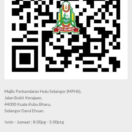
Majlis Perbandaran Hulu Selangor (MPHS),
Jalan Bukit Kerajaan,
44000 Kuala Kubu Bharu,
Selangor Darul Ehsan.
Isnin - Jumaat : 8:00pg - 5:00ptg