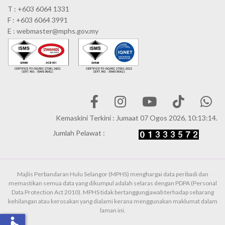
T : +603 6064 1331
F : +603 6064 3991
E : webmaster@mphs.gov.my
Kemaskini Terkini : Jumaat 07 Ogos 2026, 10:13:14.
Jumlah Pelawat :
Majlis Perbandaran Hulu Selangor (MPHS) menghargai data peribadi dan
memastikan semua data yang dikumpul adalah selaras dengan PDPA (Personal
Data Protection Act 2010). MPHS tidak bertanggungjawab terhadap sebarang
kehilangan atau kerosakan yang dialami kerana menggunakan maklumat dalam
laman ini.