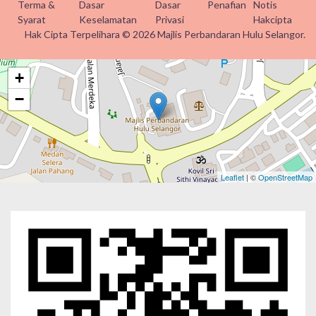
Terma &
Dasar
Dasar
Penafian
Notis
Syarat
Keselamatan
Privasi
Hakcipta
Hak Cipta Terpelihara © 2026 Majlis Perbandaran Hulu Selangor.
+
−
Leaflet
| ©
OpenStreetMap