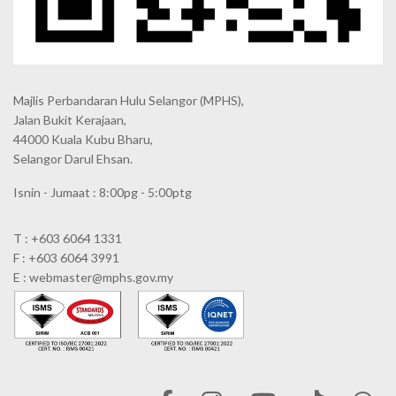
Majlis Perbandaran Hulu Selangor (MPHS),
Jalan Bukit Kerajaan,
44000 Kuala Kubu Bharu,
Selangor Darul Ehsan.
Isnin - Jumaat : 8:00pg - 5:00ptg
T : +603 6064 1331
F : +603 6064 3991
E : webmaster@mphs.gov.my