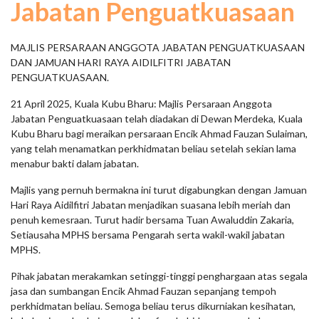
Jabatan Penguatkuasaan
MAJLIS PERSARAAN ANGGOTA JABATAN PENGUATKUASAAN
DAN JAMUAN HARI RAYA AIDILFITRI JABATAN
PENGUATKUASAAN.
21 April 2025, Kuala Kubu Bharu: Majlis Persaraan Anggota
Jabatan Penguatkuasaan telah diadakan di Dewan Merdeka, Kuala
Kubu Bharu bagi meraikan persaraan Encik Ahmad Fauzan Sulaiman,
yang telah menamatkan perkhidmatan beliau setelah sekian lama
menabur bakti dalam jabatan.
Majlis yang pernuh bermakna ini turut digabungkan dengan Jamuan
Hari Raya Aidilfitri Jabatan menjadikan suasana lebih meriah dan
penuh kemesraan. Turut hadir bersama Tuan Awaluddin Zakaria,
Setiausaha MPHS bersama Pengarah serta wakil-wakil jabatan
MPHS.
Pihak jabatan merakamkan setinggi-tinggi penghargaan atas segala
jasa dan sumbangan Encik Ahmad Fauzan sepanjang tempoh
perkhidmatan beliau. Semoga beliau terus dikurniakan kesihatan,