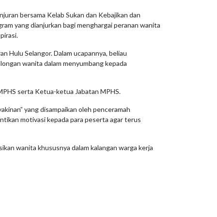
njuran bersama Kelab Sukan dan Kebajikan dan
am yang dianjurkan bagi menghargai peranan wanita
irasi.
ran Hulu Selangor. Dalam ucapannya, beliau
 golongan wanita dalam menyumbang kepada
is MPHS serta Ketua-ketua Jabatan MPHS.
yakinan” yang disampaikan oleh penceramah
untikan motivasi kepada para peserta agar terus
sikan wanita khususnya dalam kalangan warga kerja