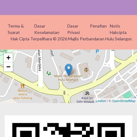
Terma &
Dasar
Dasar
Penafian
Notis
Syarat
Keselamatan
Privasi
Hakcipta
Hak Cipta Terpelihara © 2026 Majlis Perbandaran Hulu Selangor.
+
−
Leaflet
| ©
OpenStreetMap