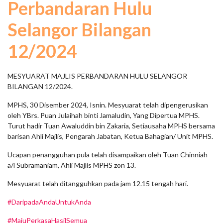
Perbandaran Hulu
Selangor Bilangan
12/2024
MESYUARAT MAJLIS PERBANDARAN HULU SELANGOR
BILANGAN 12/2024.
MPHS, 30 Disember 2024, Isnin. Mesyuarat telah dipengerusikan
oleh YBrs. Puan Julaihah binti Jamaludin, Yang Dipertua MPHS.
Turut hadir Tuan Awaluddin bin Zakaria, Setiausaha MPHS bersama
barisan Ahli Majlis, Pengarah Jabatan, Ketua Bahagian/ Unit MPHS.
Ucapan penangguhan pula telah disampaikan oleh Tuan Chinniah
a/l Subramaniam, Ahli Majlis MPHS zon 13.
Mesyuarat telah ditangguhkan pada jam 12.15 tengah hari.
#DaripadaAndaUntukAnda
#MajuPerkasaHasilSemua