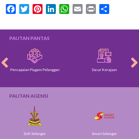
Facebook
Twitter
Pinterest
LinkedIn
WhatsApp
Email
Print
Share
PAUTAN PANTAS
Pencapaian Piagam Pelanggan
Dasar Kerajaan
PAUTAN AGENSI
SUK Selangor
Smart Selangor