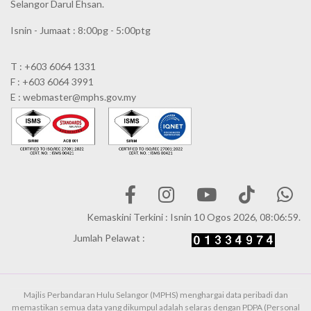
Selangor Darul Ehsan.
Isnin - Jumaat : 8:00pg - 5:00ptg
T : +603 6064 1331
F : +603 6064 3991
E : webmaster@mphs.gov.my
Kemaskini Terkini : Isnin 10 Ogos 2026, 08:06:59.
Jumlah Pelawat :
Majlis Perbandaran Hulu Selangor (MPHS) menghargai data peribadi dan
memastikan semua data yang dikumpul adalah selaras dengan PDPA (Personal