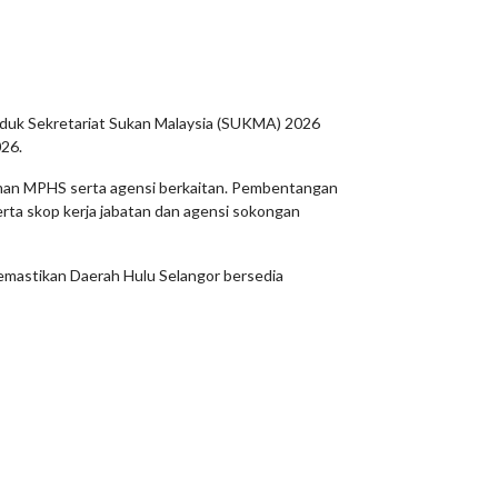
nduk Sekretariat Sukan Malaysia (SUKMA) 2026
026.
laman MPHS serta agensi berkaitan. Pembentangan
rta skop kerja jabatan dan agensi sokongan
emastikan Daerah Hulu Selangor bersedia