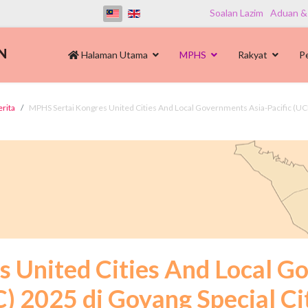
Soalan Lazim
Aduan &
Halaman Utama
MPHS
Rakyat
P
erita
MPHS Sertai Kongres United Cities And Local Governments Asia-Pacific (UCL
 United Cities And Local G
 2025 di Goyang Special Cit