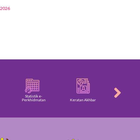
r2026
Statistik e-
Perkhidmatan
Keratan Akhbar
Galeri