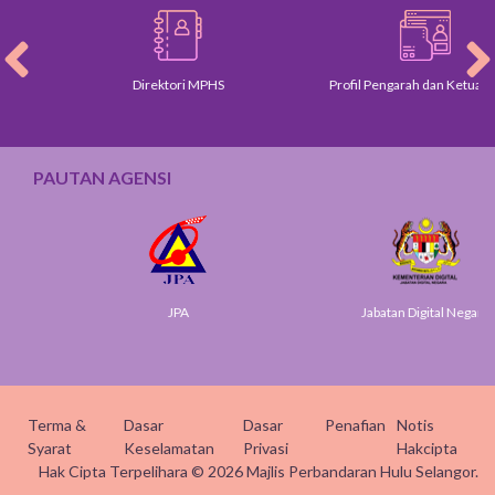
Direktori MPHS
Profil Pengarah dan Ketua Jabatan
PAUTAN AGENSI
JPA
Jabatan Digital Negara
Terma &
Dasar
Dasar
Penafian
Notis
Syarat
Keselamatan
Privasi
Hakcipta
Hak Cipta Terpelihara © 2026 Majlis Perbandaran Hulu Selangor.