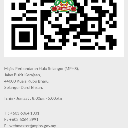
Majlis Perbandaran Hulu Selangor (MPHS),
Jalan Bukit Kerajaan,
44000 Kuala Kubu Bharu,
Selangor Darul Ehsan.
Isnin - Jumaat : 8:00pg - 5:00ptg
T : +603 6064 1331
F : +603 6064 3991
E : webmaster@mphs.gov.my