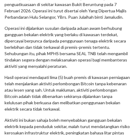
penguatkuasaan di sekitar kawasan Bukit Beruntung pada 7
Februari 2026. Operasi ini turut disertai oleh Yang Dipertua Majlis
Perbandaran Hulu Selangor, YBrs. Puan Julaihah binti Jamaludin.
Operasi ini dijalankan susulan daripada aduan awam berhubung
gangguan bekalan elektrik yang berlaku di kawasan terdekat,
dipercayai berpunca daripada penggunaan tenaga elektrik secara
berlebihan dan tidak terkawal di premis-premis tertentu.
Sehubungan itu, pihak MPHS bersama SEAL TNB telah mengambil
tindakan segera dengan melaksanakan operasi bagi membanteras
aktiviti yang menyalahi peraturan.
Hasil operasi mendapati lima (5) buah premis di kawasan perniagaan
telah menjalankan aktiviti perlombongan Bitcoin tanpa kebenaran
atau lesen yang sah. Untuk makluman, aktiviti perlombongan
Bitcoin adalah tidak dibenarkan sekiranya dijalankan tanpa
kelulusan pihak berkuasa dan melibatkan penggunaan bekalan
elektrik secara tidak terkawal.
Aktiviti ini bukan sahaja boleh menyebabkan gangguan bekalan
elektrik kepada penduduk sekitar, malah turut mendatangkan risiko
kerosakan infrastruktur elektrik, peningkatan bahaya litar pintas