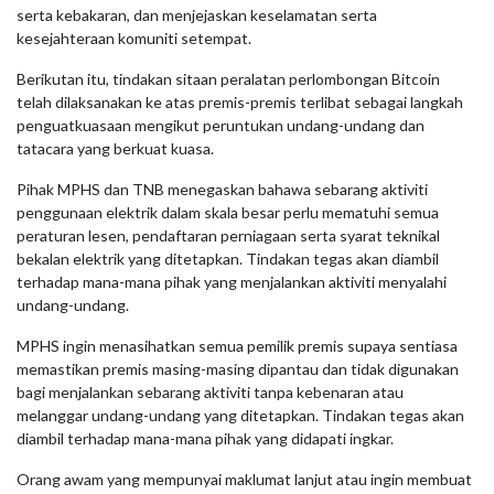
serta kebakaran, dan menjejaskan keselamatan serta
kesejahteraan komuniti setempat.
Berikutan itu, tindakan sitaan peralatan perlombongan Bitcoin
telah dilaksanakan ke atas premis-premis terlibat sebagai langkah
penguatkuasaan mengikut peruntukan undang-undang dan
tatacara yang berkuat kuasa.
Pihak MPHS dan TNB menegaskan bahawa sebarang aktiviti
penggunaan elektrik dalam skala besar perlu mematuhi semua
peraturan lesen, pendaftaran perniagaan serta syarat teknikal
bekalan elektrik yang ditetapkan. Tindakan tegas akan diambil
terhadap mana-mana pihak yang menjalankan aktiviti menyalahi
undang-undang.
MPHS ingin menasihatkan semua pemilik premis supaya sentiasa
memastikan premis masing-masing dipantau dan tidak digunakan
bagi menjalankan sebarang aktiviti tanpa kebenaran atau
melanggar undang-undang yang ditetapkan. Tindakan tegas akan
diambil terhadap mana-mana pihak yang didapati ingkar.
Orang awam yang mempunyai maklumat lanjut atau ingin membuat