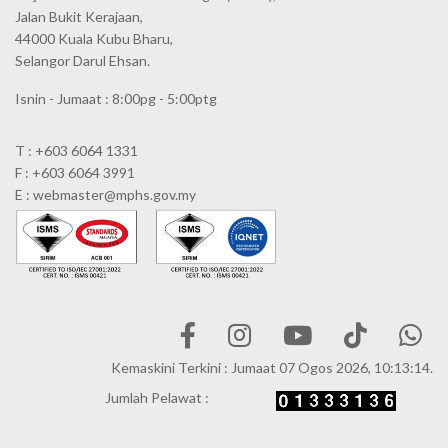
Jalan Bukit Kerajaan,
44000 Kuala Kubu Bharu,
Selangor Darul Ehsan.
Isnin - Jumaat : 8:00pg - 5:00ptg
T : +603 6064 1331
F : +603 6064 3991
E : webmaster@mphs.gov.my
Kemaskini Terkini : Jumaat 07 Ogos 2026, 10:13:14.
Jumlah Pelawat :