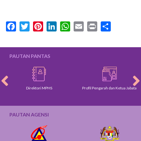
Facebook
Twitter
Pinterest
LinkedIn
WhatsApp
Email
Print
Share
PAUTAN PANTAS
Direktori MPHS
Profil Pengarah dan Ketua Jabatan
PAUTAN AGENSI