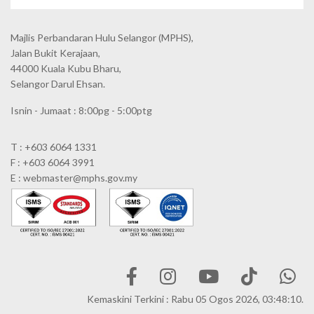
Majlis Perbandaran Hulu Selangor (MPHS),
Jalan Bukit Kerajaan,
44000 Kuala Kubu Bharu,
Selangor Darul Ehsan.
Isnin - Jumaat : 8:00pg - 5:00ptg
T : +603 6064 1331
F : +603 6064 3991
E : webmaster@mphs.gov.my
Kemaskini Terkini : Rabu 05 Ogos 2026, 03:48:10.