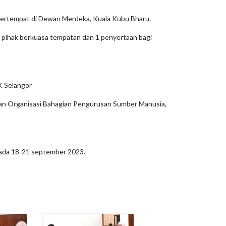
 bertempat di Dewan Merdeka, Kuala Kubu Bharu.
i pihak berkuasa tempatan dan 1 penyertaan bagi
K Selangor
an Organisasi Bahagian Pengurusan Sumber Manusia,
 pada 18-21 september 2023.