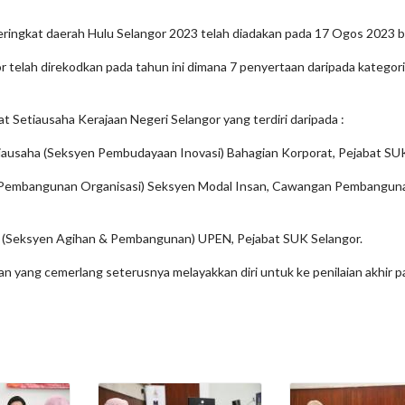
peringkat daerah Hulu Selangor 2023 telah diadakan pada 17 Ogos 2023
 telah direkodkan pada tahun ini dimana 7 penyertaan daripada kategor
bat Setiausaha Kerajaan Negeri Selangor yang terdiri daripada :
etiausaha (Seksyen Pembudayaan Inovasi) Bahagian Korporat, Pejabat SU
a (Pembangunan Organisasi) Seksyen Modal Insan, Cawangan Pembangun
ah (Seksyen Agihan & Pembangunan) UPEN, Pejabat SUK Selangor.
an yang cemerlang seterusnya melayakkan diri untuk ke penilaian akhir