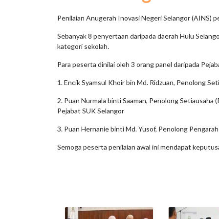
Penilaian Anugerah Inovasi Negeri Selangor (AINS) 
Sebanyak 8 penyertaan daripada daerah Hulu Selangor
kategori sekolah.
Para peserta dinilai oleh 3 orang panel daripada Peja
1. Encik Syamsul Khoir bin Md. Ridzuan, Penolong S
2. Puan Nurmala binti Saaman, Penolong Setiausah
Pejabat SUK Selangor
3. Puan Hernanie binti Md. Yusof, Penolong Pengar
Semoga peserta penilaian awal ini mendapat keputus