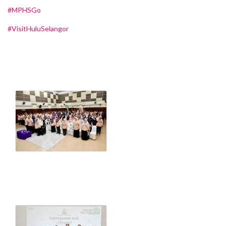
#MPHSGo
#VisitHuluSelangor