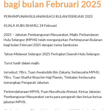
bagi bulan Februari 2025
PERHIMPUNAN BULANAN BAGI BULAN FEBRUARI 2025
KUALA KUBU BHARU, 24 Februari
2025 – Jabatan Pembangunan Masyarakat, Majlis Perbandaran
Hulu Selangor (MPHS) telah menganjurkan Perhimpunan Bulanan
bagi bulan Februari 2025 dengan tema Sambutan
Tahun Melawat Selangor 2025 Peringkat Daerah Hulu Selangor.
Turut hadir dalam majlis
tersebut, YBrs. Tuan Awaluddin Bin Zakaria, Setiausaha MPHS;
YBrs. Tuan Shaiful Rizza bin Haji Piamin, Timbalan Setiausaha
merangkap Pengarah Jabatan
Perbendaharaan MPHS, Puan Nurulhuda Ahmad, Ketua Jabatan
Pembangunan Masyarakat serta para pengarah dan ketua-ketua
jabatan MPHS.