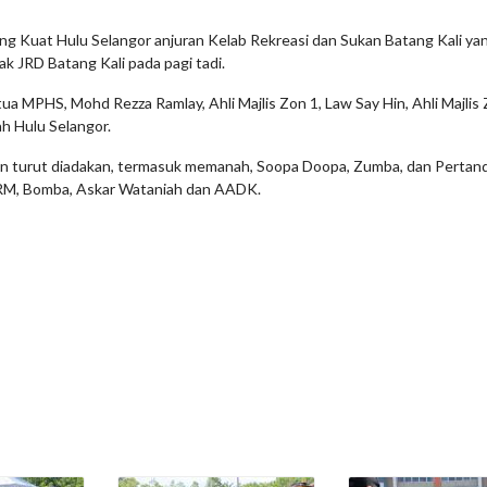
 Kuat Hulu Selangor anjuran Kelab Rekreasi dan Sukan Batang Kali ya
k JRD Batang Kali pada pagi tadi.
tua MPHS, Mohd Rezza Ramlay, Ahli Majlis Zon 1, Law Say Hin, Ahli Majlis 
h Hulu Selangor.
gan turut diadakan, termasuk memanah, Soopa Doopa, Zumba, dan Pertandin
DRM, Bomba, Askar Wataniah dan AADK.