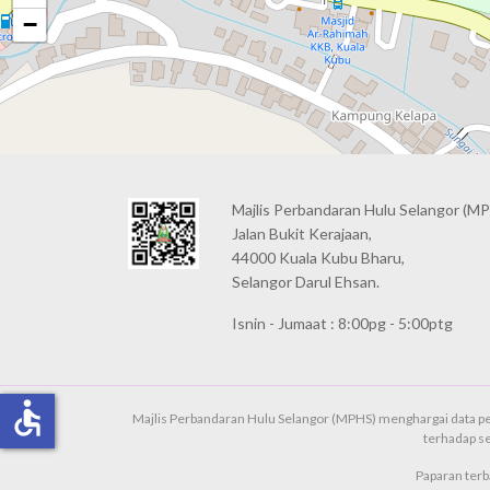
−
Majlis Perbandaran Hulu Selangor (MP
Jalan Bukit Kerajaan,
44000 Kuala Kubu Bharu,
Selangor Darul Ehsan.
Isnin - Jumaat : 8:00pg - 5:00ptg
accessible
Majlis Perbandaran Hulu Selangor (MPHS) menghargai data pe
terhadap s
Paparan terb