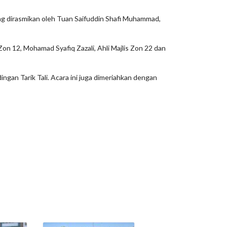
ng dirasmikan oleh Tuan Saifuddin Shafi Muhammad,
Zon 12, Mohamad Syafiq Zazali, Ahli Majlis Zon 22 dan
gan Tarik Tali. Acara ini juga dimeriahkan dengan