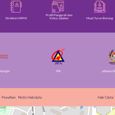
Profil Pengarah dan
Direktori MPHS
Ketua Jabatan
Muat Turun Borang
elangor
JPA
Jabatan Di
Penafian
Notis Hakcipta
Hak Cipta 