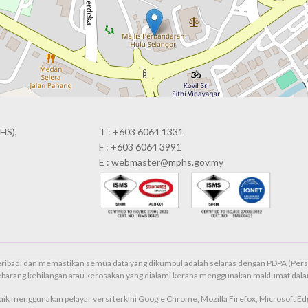
HS),
T : +603 6064 1331
F : +603 6064 3991
E : webmaster@mphs.gov.my
ribadi dan memastikan semua data yang dikumpul adalah selaras dengan PDPA (Pers
ebarang kehilangan atau kerosakan yang dialami kerana menggunakan maklumat dalam
aik menggunakan pelayar versi terkini Google Chrome, Mozilla Firefox, Microsoft Edg