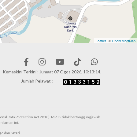
Leaflet
| ©
OpenStreetMap
Kemaskini Terkini : Jumaat 07 Ogos 2026, 10:13:14.
Jumlah Pelawat :
onal Data Protection Act 2010). MPHS tidak bertanggungjawab
 laman ini.
e dan Safari.