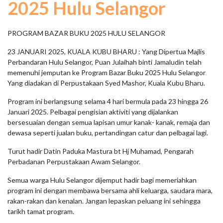
2025 Hulu Selangor
PROGRAM BAZAR BUKU 2025 HULU SELANGOR
23 JANUARI 2025, KUALA KUBU BHARU : Yang Dipertua Majlis
Perbandaran Hulu Selangor, Puan Julaihah binti Jamaludin telah
memenuhi jemputan ke Program Bazar Buku 2025 Hulu Selangor
Yang diadakan di Perpustakaan Syed Mashor, Kuala Kubu Bharu.
Program ini berlangsung selama 4 hari bermula pada 23 hingga 26
Januari 2025. Pelbagai pengisian aktiviti yang dijalankan
bersesuaian dengan semua lapisan umur kanak- kanak, remaja dan
dewasa seperti jualan buku, pertandingan catur dan pelbagai lagi.
Turut hadir Datin Paduka Mastura bt Hj Muhamad, Pengarah
Perbadanan Perpustakaan Awam Selangor.
Semua warga Hulu Selangor dijemput hadir bagi memeriahkan
program ini dengan membawa bersama ahli keluarga, saudara mara,
rakan-rakan dan kenalan. Jangan lepaskan peluang ini sehingga
tarikh tamat program.