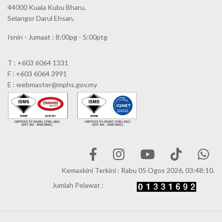
44000 Kuala Kubu Bharu,
Selangor Darul Ehsan.
Isnin - Jumaat : 8:00pg - 5:00ptg
T : +603 6064 1331
F : +603 6064 3991
E : webmaster@mphs.gov.my
Kemaskini Terkini : Rabu 05 Ogos 2026, 03:48:10.
Jumlah Pelawat :