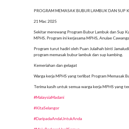
PROGRAM MEMASAK BUBUR LAMBUK DAN SUP 
21 Mac 2025
Sekitar merewang Program Bubur Lambuk dan Sup Kam
MPHS. Program ini kerjasama MPHS, Anulae Cawan
Program turut hadiri oleh Puan Julaihah binti Jamal
program memasak bubur lambuk dan sup kambing.
Kemeriahan dan gelagat
Warga kerja MPHS yang terlibat Program Memasak 
Terima kasih untuk semua warga kerja MPHS yang terl
#MalaysiaMadani
#KitaSelangor
#DaripadaAndaUntukAnda