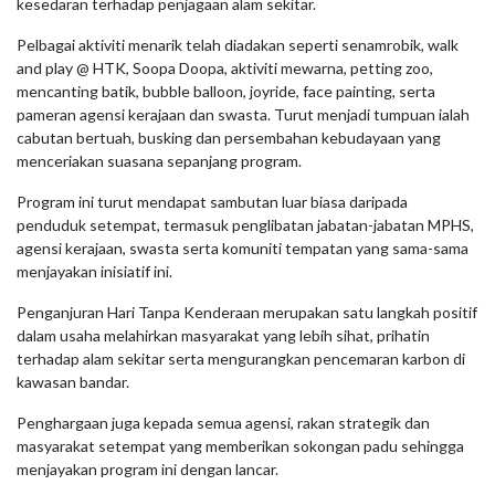
kesedaran terhadap penjagaan alam sekitar.
Pelbagai aktiviti menarik telah diadakan seperti senamrobik, walk
and play @ HTK, Soopa Doopa, aktiviti mewarna, petting zoo,
mencanting batik, bubble balloon, joyride, face painting, serta
pameran agensi kerajaan dan swasta. Turut menjadi tumpuan ialah
cabutan bertuah, busking dan persembahan kebudayaan yang
menceriakan suasana sepanjang program.
Program ini turut mendapat sambutan luar biasa daripada
penduduk setempat, termasuk penglibatan jabatan-jabatan MPHS,
agensi kerajaan, swasta serta komuniti tempatan yang sama-sama
menjayakan inisiatif ini.
Penganjuran Hari Tanpa Kenderaan merupakan satu langkah positif
dalam usaha melahirkan masyarakat yang lebih sihat, prihatin
terhadap alam sekitar serta mengurangkan pencemaran karbon di
kawasan bandar.
Penghargaan juga kepada semua agensi, rakan strategik dan
masyarakat setempat yang memberikan sokongan padu sehingga
menjayakan program ini dengan lancar.