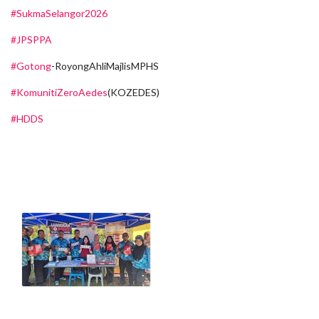
#SukmaSelangor2026
#JPSPPA
#Gotong
-RoyongAhliMajlisMPHS
#KomunitiZeroAedes
(KOZEDES)
#HDDS