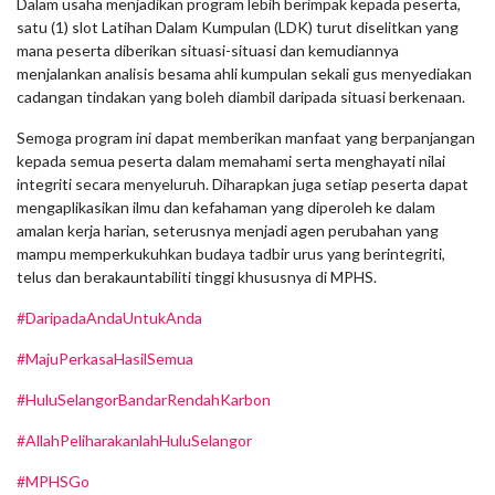
Dalam usaha menjadikan program lebih berimpak kepada peserta,
satu (1) slot Latihan Dalam Kumpulan (LDK) turut diselitkan yang
mana peserta diberikan situasi-situasi dan kemudiannya
menjalankan analisis besama ahli kumpulan sekali gus menyediakan
cadangan tindakan yang boleh diambil daripada situasi berkenaan.
Semoga program ini dapat memberikan manfaat yang berpanjangan
kepada semua peserta dalam memahami serta menghayati nilai
integriti secara menyeluruh. Diharapkan juga setiap peserta dapat
mengaplikasikan ilmu dan kefahaman yang diperoleh ke dalam
amalan kerja harian, seterusnya menjadi agen perubahan yang
mampu memperkukuhkan budaya tadbir urus yang berintegriti,
telus dan berakauntabiliti tinggi khususnya di MPHS.
#DaripadaAndaUntukAnda
#MajuPerkasaHasilSemua
#HuluSelangorBandarRendahKarbon
#AllahPeliharakanlahHuluSelangor
#MPHSGo