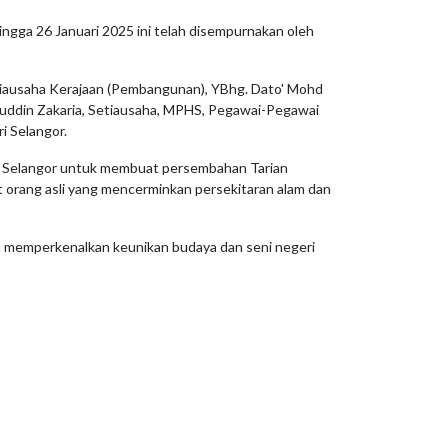
gga 26 Januari 2025 ini telah disempurnakan oleh
tiausaha Kerajaan (Pembangunan), YBhg. Dato' Mohd
aluddin Zakaria, Setiausaha, MPHS, Pegawai-Pegawai
i Selangor.
lu Selangor untuk membuat persembahan Tarian
t orang asli yang mencerminkan persekitaran alam dan
 memperkenalkan keunikan budaya dan seni negeri